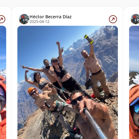
Héctor Becerra Díaz
2025-04-12