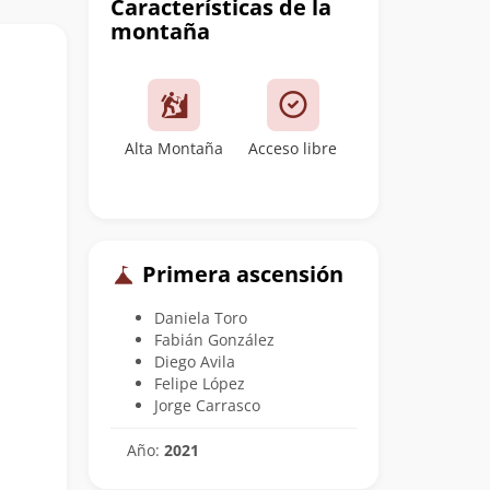
Características de la
montaña
Alta Montaña
Acceso libre
Primera ascensión
Daniela Toro
Fabián González
Diego Avila
Felipe López
Jorge Carrasco
Año:
2021