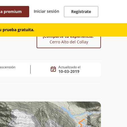
Iniciar sesión
 a premium
Regístrate
 prueba gratuita.
¡Comparte tu experiencia!
Cerro Alto del Collay
ascensión
Actualizado el
10-03-2019