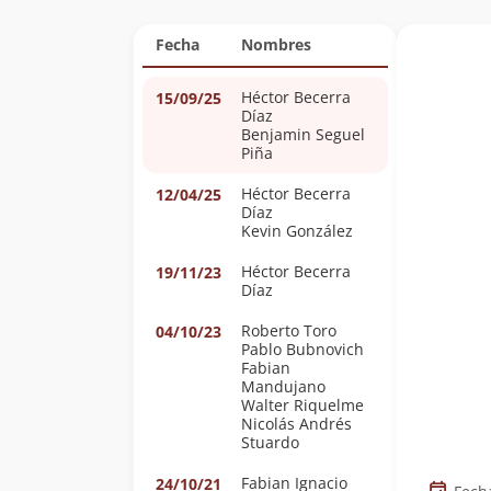
Fecha
Nombres
Héctor Becerra
15/09/25
Díaz
Benjamin Seguel
Piña
Héctor Becerra
12/04/25
Díaz
Kevin González
Héctor Becerra
19/11/23
Díaz
Roberto Toro
04/10/23
Pablo Bubnovich
Fabian
Mandujano
Walter Riquelme
Nicolás Andrés
Stuardo
Fabian Ignacio
24/10/21