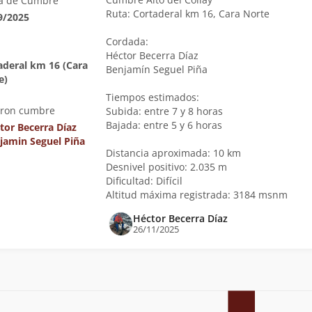
a de Cumbre
Ruta: Cortaderal km 16, Cara Norte
9/2025
Cordada:
Héctor Becerra Díaz
aderal km 16 (Cara
Benjamín Seguel Piña
e)
Tiempos estimados:
eron cumbre
Subida: entre 7 y 8 horas
Bajada: entre 5 y 6 horas
tor Becerra Díaz
jamin Seguel Piña
Distancia aproximada: 10 km
Desnivel positivo: 2.035 m
Dificultad: Difícil
Altitud máxima registrada: 3184 msnm
Héctor Becerra Díaz
26/11/2025