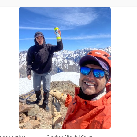
Cumbre Alto del Collay