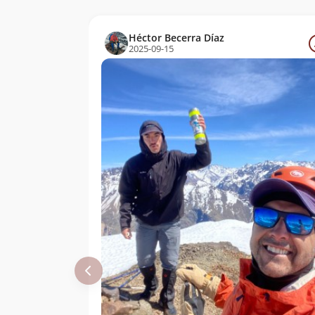
Héctor Becerra Díaz
2025-09-15