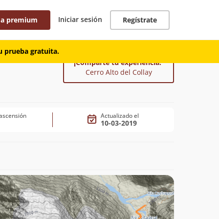
Iniciar sesión
 a premium
Regístrate
 prueba gratuita.
¡Comparte tu experiencia!
Cerro Alto del Collay
ascensión
Actualizado el
10-03-2019