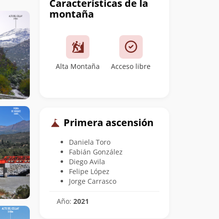
Características de la
montaña
Alta Montaña
Acceso libre
Primera ascensión
Daniela Toro
Fabián González
Diego Avila
Felipe López
Jorge Carrasco
Año:
2021