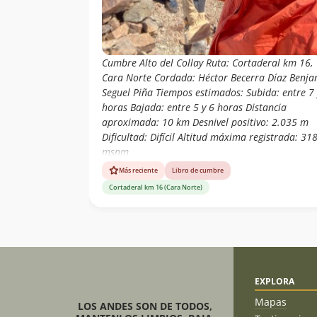
Cumbre Alto del Collay Ruta: Cortaderal km 16,
Cara Norte Cordada: Héctor Becerra Díaz Benja
Seguel Piña Tiempos estimados: Subida: entre 7 
horas Bajada: entre 5 y 6 horas Distancia
aproximada: 10 km Desnivel positivo: 2.035 m
Dificultad: Difícil Altitud máxima registrada: 31
msnm
Más reciente
Libro de cumbre
Cortaderal km 16 (Cara Norte)
EXPLORA
Mapas
LOS ANDES SON DE TODOS,