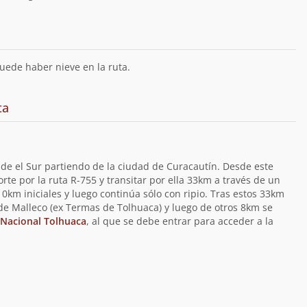
uede haber nieve en la ruta.
ta
esde el Sur partiendo de la ciudad de Curacautín. Desde este
rte por la ruta R-755 y transitar por ella 33km a través de un
km iniciales y luego continúa sólo con ripio. Tras estos 33km
de Malleco (ex Termas de Tolhuaca) y luego de otros 8km se
Nacional Tolhuaca
, al que se debe entrar para acceder a la