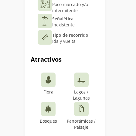
Poco marcado y/o
intermitente
Señalética
Inexistente
Tipo de recorrido
Ida y vuelta
Atractivos
Flora
Lagos /
Lagunas
Bosques
Panorámicas /
Paisaje