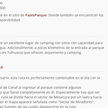
00
.000
e en el sitio de
PasesParque
. Donde también se encuentran los
sponibilidad.
te un excelente lugar de camping con sitios con capacidad para
gua. Adicionalmente, a pocos kilometros de la entrada al parque
 (ex Tolhuaca) que ofrecen alojamiento y camping.
ta
sario, esta ruta es perfectamente combinable en el día con la
l de Conaf al ingresar al parque contiene algunas
ay que fiarse completamente en él. Especialmente hay que ser
 ruta se divide hacia el sector de Mesacura por un lado y hacia
ue en el mapa aparece señalada como "Sector de Miradores".
as fuentes de las cuales abastacerse en la ruta.