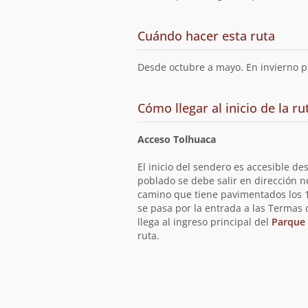
Cuándo hacer esta ruta
Desde octubre a mayo. En invierno p
Cómo llegar al inicio de la ru
Acceso Tolhuaca
El inicio del sendero es accesible d
poblado se debe salir en dirección no
camino que tiene pavimentados los 10
se pasa por la entrada a las Termas 
llega al ingreso principal del
Parque 
ruta.