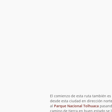
El comienzo de esta ruta también es a
desde esta ciudad en dirección norte
al
Parque Nacional Tolhuaca
pasando
camino de tierra en buen estado se l