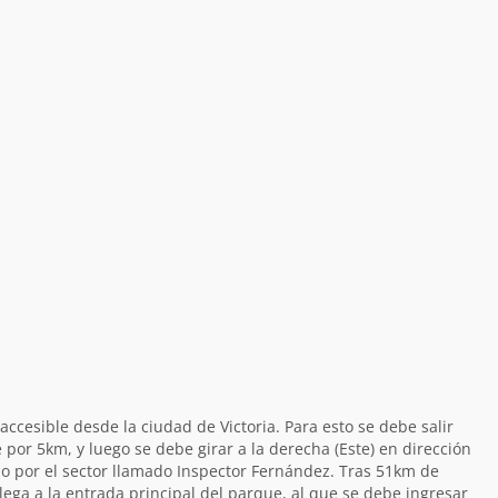
ccesible desde la ciudad de Victoria. Para esto se debe salir
 por 5km, y luego se debe girar a la derecha (Este) en dirección
 por el sector llamado Inspector Fernández. Tras 51km de
lega a la entrada principal del parque, al que se debe ingresar