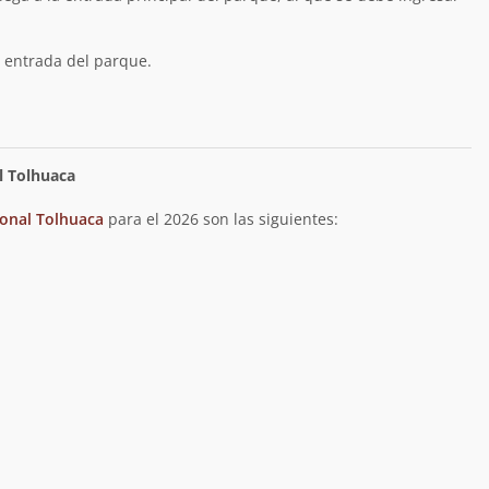
a entrada del parque.
l Tolhuaca
onal Tolhuaca
para el 2026 son las siguientes: