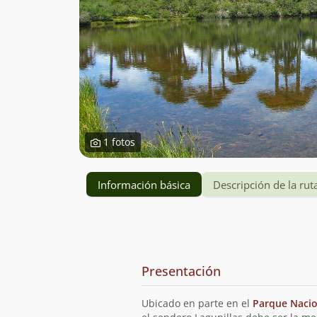
1 fotos
Información básica
Descripción de la rut
Información
y
Presentación
planificación
de
Ubicado en parte en el
Parque Nacio