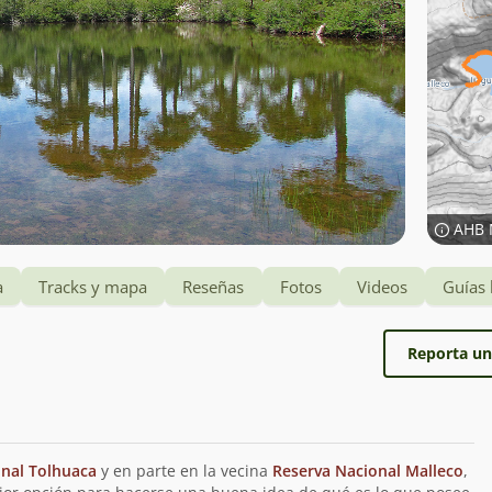
AHB 
a
Tracks y mapa
Reseñas
Fotos
Videos
Guías 
Reporta un
nal Tolhuaca
y en parte en la vecina
Reserva Nacional Malleco
,