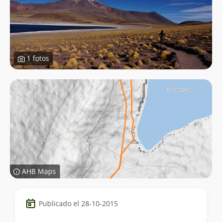
1 fotos
AHB Maps
Datos
Publicado el 28-10-2015
del