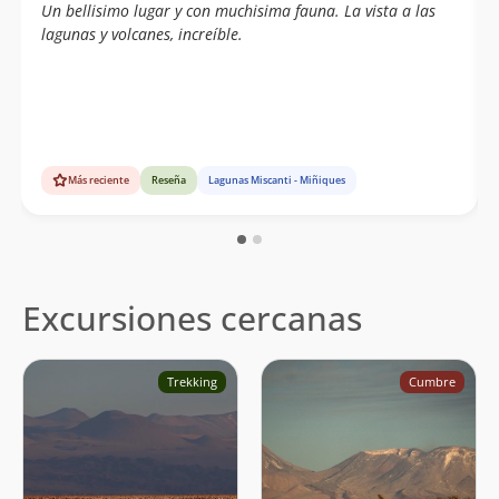
Un bellisimo lugar y con muchisima fauna. La vista a las
lagunas y volcanes, increíble.
Más reciente
Reseña
Lagunas Miscanti - Miñiques
Excursiones cercanas
Trekking
Cumbre