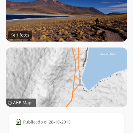
1 fotos
AHB Maps
Datos
Publicado el 28-10-2015
del