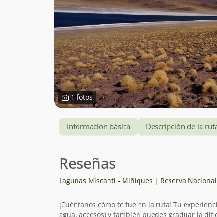
1 fotos
Información básica
Descripción de la rut
Reseñas
Lagunas Miscanti - Miñiques | Reserva Naciona
¡Cuéntanos cómo te fue en la ruta! Tu experienc
agua, accesos) y también puedes graduar la dific