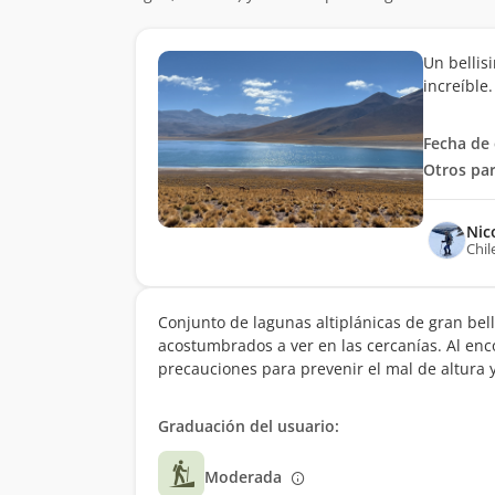
Un bellis
increíble.
Fecha de 
Otros par
Nic
Chil
Conjunto de lagunas altiplánicas de gran bel
acostumbrados a ver en las cercanías. Al enc
precauciones para prevenir el mal de altura 
Graduación del usuario:
Moderada