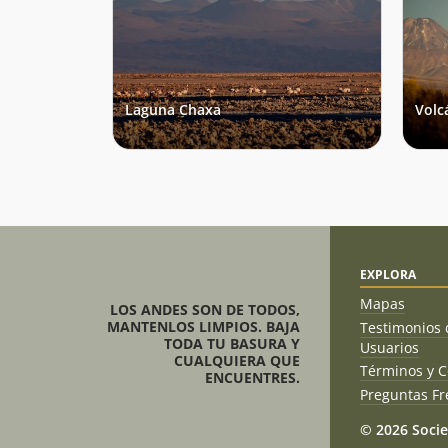
Laguna Chaxa
Volc
EXPLORA
Mapas
LOS ANDES SON DE TODOS,
MANTENLOS LIMPIOS. BAJA
Testimonios 
TODA TU BASURA Y
Usuarios
CUALQUIERA QUE
Términos y C
ENCUENTRES.
Preguntas Fr
© 2026 Socie