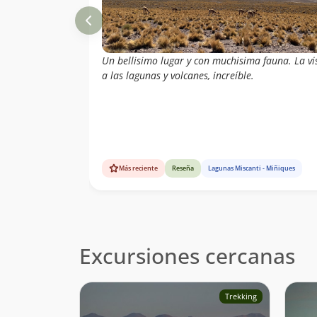
Un bellisimo lugar y con muchisima fauna. La vi
a las lagunas y volcanes, increíble.
Más reciente
Reseña
Lagunas Miscanti - Miñiques
Excursiones cercanas
Trekking