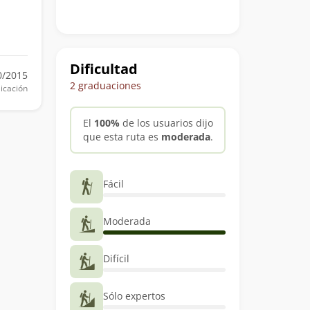
Dificultad
0/2015
2 graduaciones
icación
El
100%
de los usuarios dijo
que esta ruta es
moderada
.
Fácil
Moderada
Difícil
Sólo expertos