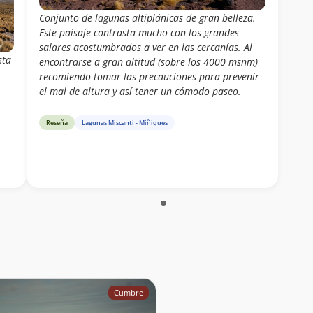
Conjunto de lagunas altiplánicas de gran belleza.
Este paisaje contrasta mucho con los grandes
salares acostumbrados a ver en las cercanías. Al
sta
encontrarse a gran altitud (sobre los 4000 msnm)
recomiendo tomar las precauciones para prevenir
el mal de altura y así tener un cómodo paseo.
Reseña
Lagunas Miscanti - Miñiques
Cumbre