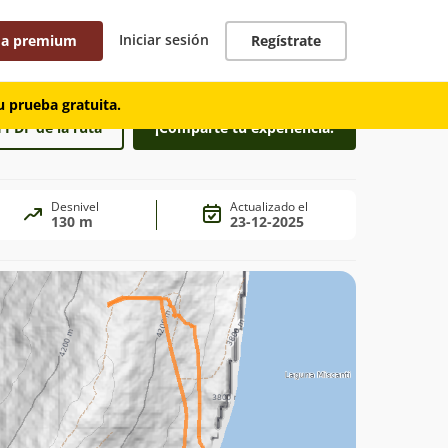
Iniciar sesión
 a premium
Regístrate
 prueba gratuita.
 PDF de la ruta
¡Comparte tu experiencia!
Desnivel
Actualizado el
130 m
23-12-2025