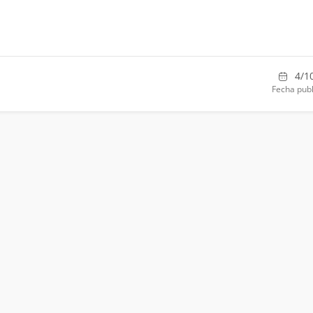
4/1
Fecha publ