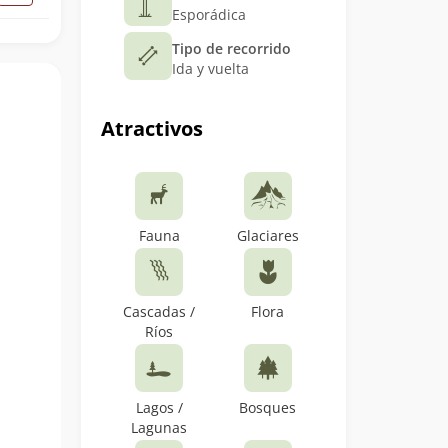
Esporádica
Tipo de recorrido
Ida y vuelta
Atractivos
Fauna
Glaciares
Cascadas /
Flora
Ríos
Lagos /
Bosques
Lagunas