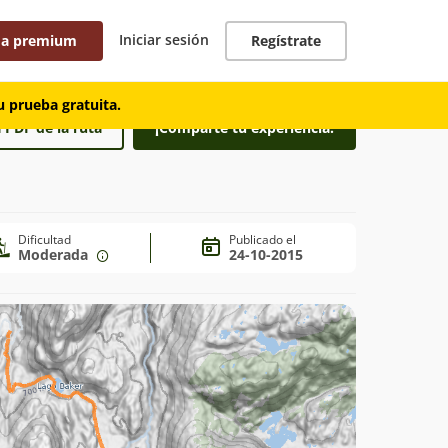
Iniciar sesión
 a premium
Regístrate
 prueba gratuita.
 PDF de la ruta
¡Comparte tu experiencia!
Dificultad
Publicado el
Moderada
24-10-2015