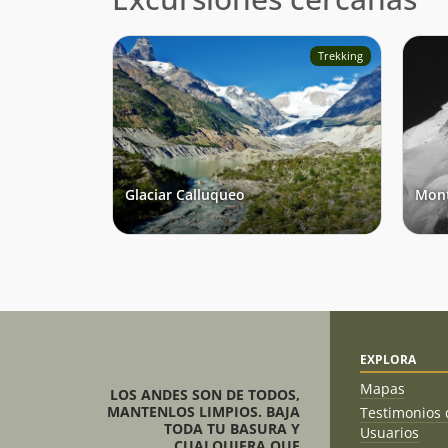
Trekking
Glaciar Calluqueo
Mont
EXPLORA
Mapas
LOS ANDES SON DE TODOS,
MANTENLOS LIMPIOS. BAJA
Testimonios 
TODA TU BASURA Y
Usuarios
CUALQUIERA QUE