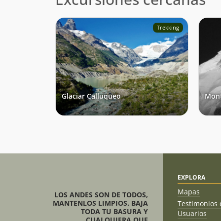
Trekking
Glaciar Calluqueo
Mont
EXPLORA
Mapas
LOS ANDES SON DE TODOS,
MANTENLOS LIMPIOS. BAJA
Testimonios 
TODA TU BASURA Y
Usuarios
CUALQUIERA QUE