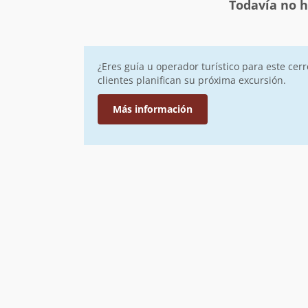
Todavía no h
¿Eres guía u operador turístico para este cer
clientes planifican su próxima excursión.
Más información