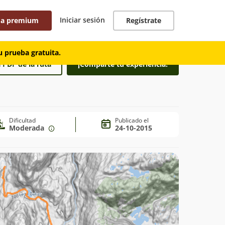
Iniciar sesión
 a premium
Regístrate
 prueba gratuita.
 PDF de la ruta
¡Comparte tu experiencia!
Dificultad
Publicado el
Moderada
24-10-2015