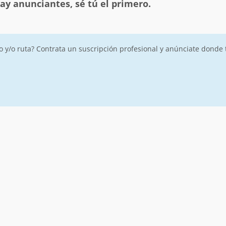
ay anunciantes, sé tú el primero.
ro y/o ruta? Contrata un suscripción profesional y anúnciate donde 