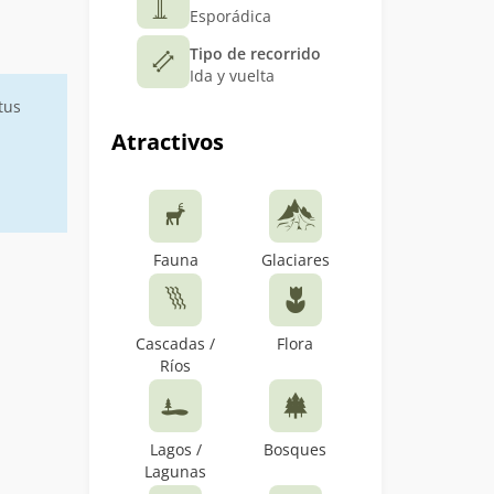
Esporádica
Tipo de recorrido
Ida y vuelta
tus
Atractivos
Fauna
Glaciares
Cascadas /
Flora
Ríos
Lagos /
Bosques
Lagunas