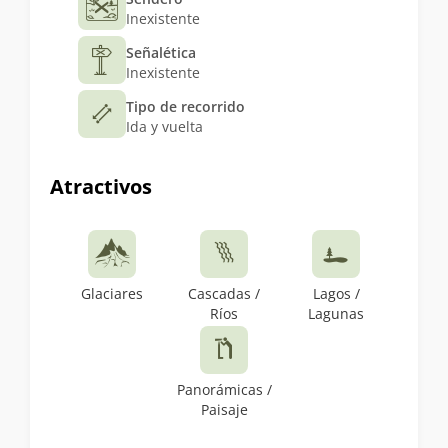
Inexistente
Señalética
Inexistente
Tipo de recorrido
Ida y vuelta
Atractivos
Glaciares
Cascadas /
Lagos /
Ríos
Lagunas
Panorámicas /
Paisaje