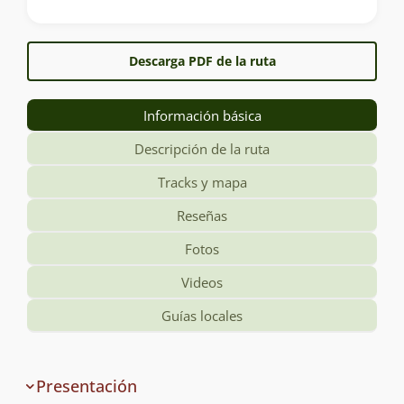
Descarga PDF de la ruta
Información básica
Descripción de la ruta
Tracks y mapa
Reseñas
Fotos
Videos
Guías locales
Información
Presentación
y