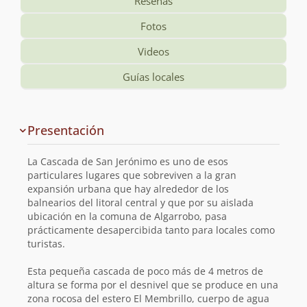
Reseñas
Fotos
Videos
Guías locales
Información
Presentación
y
planificación
La Cascada de San Jerónimo es uno de esos
de
particulares lugares que sobreviven a la gran
expansión urbana que hay alrededor de los
la
balnearios del litoral central y que por su aislada
ubicación en la comuna de Algarrobo, pasa
ruta
prácticamente desapercibida tanto para locales como
turistas.
Esta pequeña cascada de poco más de 4 metros de
altura se forma por el desnivel que se produce en una
zona rocosa del estero El Membrillo, cuerpo de agua