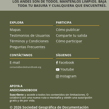
LOS ANDES SON DE TODOS, MANTENLOS LIMPIOS. BAJA
TODA TU BASURA Y CUALQUIERA QUE ENCUENTRES.
EXPLORA
PARTICIPA
Mapas
Cómo publicar
Testimonios de Usuarios
Comparte tu salida
Términos y Condiciones
Cómo participar
Preguntas Frecuentes
CONTÁCTANOS
SÍGUENOS
E-mail
Facebook
contacto@andeshandbook.org
Youtube
Instagram
APOYA A
ANDESHANDBOOK
Suscríbete
y accede a todos los contenidos sin limitaciones. O
colabora con una nueva ruta o montaña y obtén una suscripción
gratis y de por vida.
© 2026 Sociedad Geográfica de Documentación