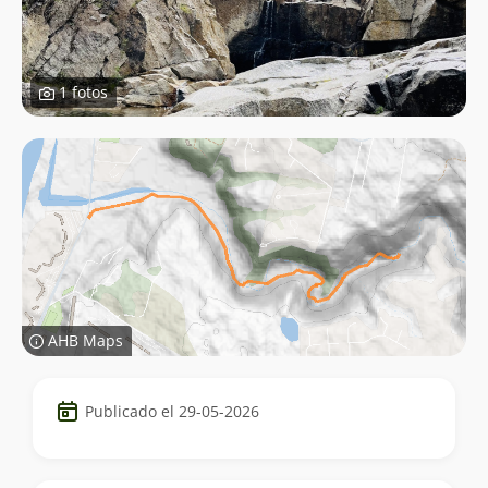
1 fotos
AHB Maps
Datos
Publicado el 29-05-2026
del
trekking