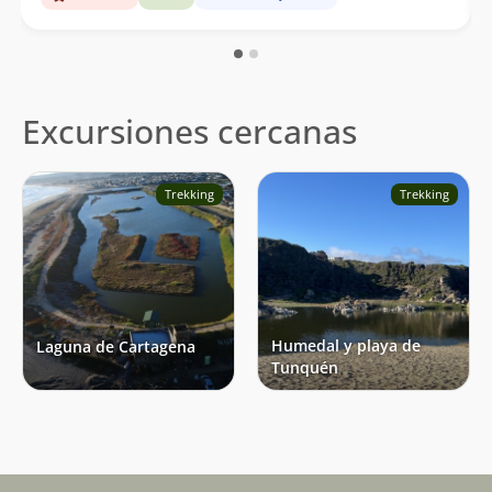
Excursiones cercanas
Trekking
Trekking
Humedal y playa de
Laguna de Cartagena
Tunquén