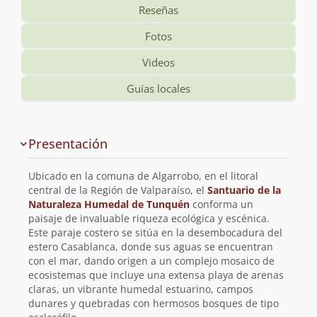
Reseñas
Fotos
Videos
Guías locales
Información
Presentación
y
planificación
Ubicado en la comuna de Algarrobo, en el litoral
de
central de la Región de Valparaíso, el
Santuario de la
Naturaleza Humedal de Tunquén
conforma un
la
paisaje de invaluable riqueza ecológica y escénica.
Este paraje costero se sitúa en la desembocadura del
ruta
estero Casablanca, donde sus aguas se encuentran
con el mar, dando origen a un complejo mosaico de
ecosistemas que incluye una extensa playa de arenas
claras, un vibrante humedal estuarino, campos
dunares y quebradas con hermosos bosques de tipo