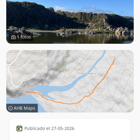
1 fotos
AHB Maps
Datos
Publicado el 27-05-2026
del