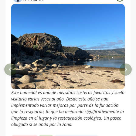
numerosos réptiles y fauna marina.
Este humedal es uno de mis sitios costeros favoritos y suelo
visitarlo varias veces al año. Desde este año se han
implementado varias mejoras por parte de la fundación
que lo resguarda, lo que ha mejorado significativamente la
limpieza en el lugar y la restauración ecológica. Un paseo
obligado si se anda por la zona.