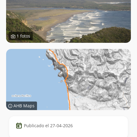
1 fotos
AHB Maps
Datos
Publicado el 27-04-2026
del