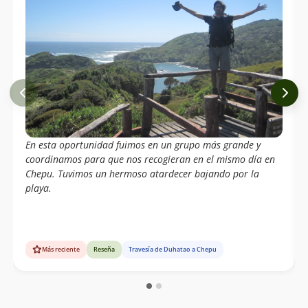
En esta oportunidad fuimos en un grupo más grande y
coordinamos para que nos recogieran en el mismo día en
Chepu. Tuvimos un hermoso atardecer bajando por la
playa.
Más reciente
Reseña
Travesía de Duhatao a Chepu