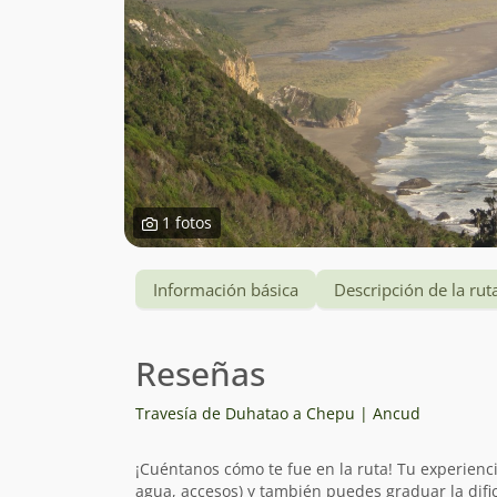
1 fotos
Información básica
Descripción de la rut
Reseñas
Travesía de Duhatao a Chepu | Ancud
¡Cuéntanos cómo te fue en la ruta! Tu experienc
agua, accesos) y también puedes graduar la dific