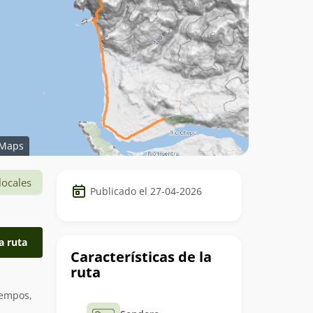
Maps
Datos
locales
Publicado el 27-04-2026
del
trekking
a ruta
Características de la
ruta
iempos,