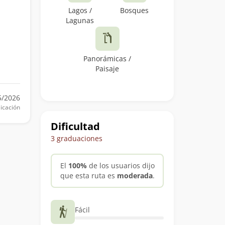
Lagos /
Bosques
Lagunas
Panorámicas /
Paisaje
5/2026
icación
Dificultad
3 graduaciones
El
100%
de los usuarios dijo
que esta ruta es
moderada
.
Fácil