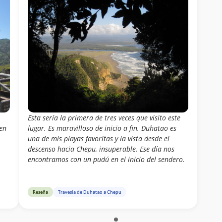
Esta sería la primera de tres veces que visito este
en
lugar. Es maravilloso de inicio a fin. Duhatao es
una de mis playas favoritas y la vista desde el
descenso hacia Chepu, insuperable. Ese día nos
encontramos con un pudú en el inicio del sendero.
Reseña
Travesía de Duhatao a Chepu