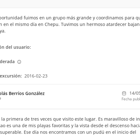
oportunidad fuimos en un grupo más grande y coordinamos para q
an en el mismo día en Chepu. Tuvimos un hermoso atardecer baja
ya.
n del usuario:
derada
excursión:
2016-02-23
14/0
olás Berríos González
e
Fecha publ
 la primera de tres veces que visito este lugar. Es maravilloso de in
tao es una de mis playas favoritas y la vista desde el descenso haci
superable. Ese día nos encontramos con un pudú en el inicio del