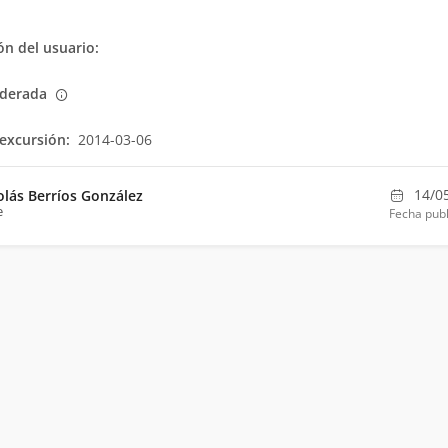
n del usuario:
derada
excursión:
2014-03-06
14/0
olás Berríos González
e
Fecha publ