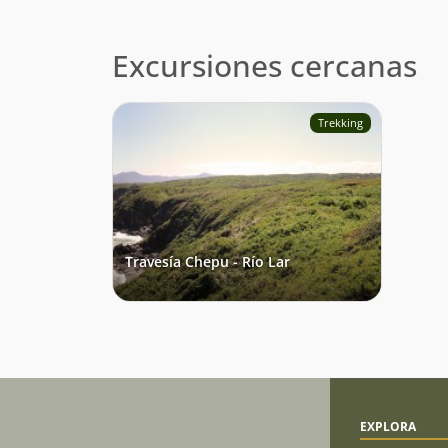
Excursiones cercanas
Trekking
Travesía Chepu - Río Lar
EXPLORA