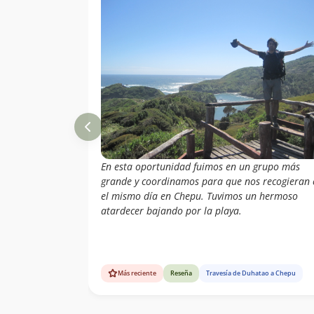
En esta oportunidad fuimos en un grupo más
grande y coordinamos para que nos recogieran 
el mismo día en Chepu. Tuvimos un hermoso
atardecer bajando por la playa.
Más reciente
Reseña
Travesía de Duhatao a Chepu