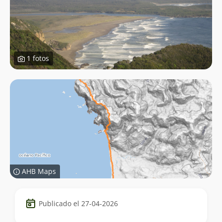
1 fotos
AHB Maps
Datos
Publicado el 27-04-2026
del