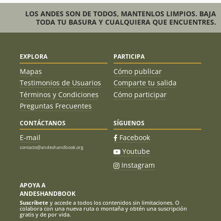
LOS ANDES SON DE TODOS, MANTENLOS LIMPIOS. BAJA
TODA TU BASURA Y CUALQUIERA QUE ENCUENTRES.
EXPLORA
PARTICIPA
Mapas
Cómo publicar
Testimonios de Usuarios
Comparte tu salida
Términos y Condiciones
Cómo participar
Preguntas Frecuentes
CONTÁCTANOS
SÍGUENOS
E-mail
Facebook
contacto@andeshandbook.org
Youtube
Instagram
APOYA A
ANDESHANDBOOK
Suscríbete
y accede a todos los contenidos sin limitaciones. O
colabora con una nueva ruta o montaña y obtén una suscripción
gratis y de por vida.