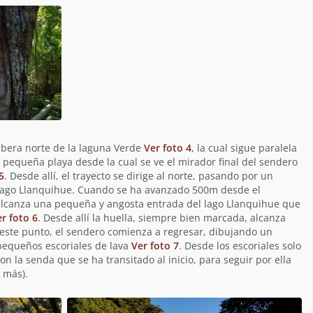
ribera norte de la laguna Verde
Ver foto 4
, la cual sigue paralela
a pequeña playa desde la cual se ve el mirador final del sendero
5
. Desde allí, el trayecto se dirige al norte, pasando por un
 lago Llanquihue. Cuando se ha avanzado 500m desde el
alcanza una pequeña y angosta entrada del lago Llanquihue que
r foto 6
. Desde allí la huella, siempre bien marcada, alcanza
 este punto, el sendero comienza a regresar, dibujando un
pequeños escoriales de lava
Ver foto 7
. Desde los escoriales solo
n la senda que se ha transitado al inicio, para seguir por ella
 más).