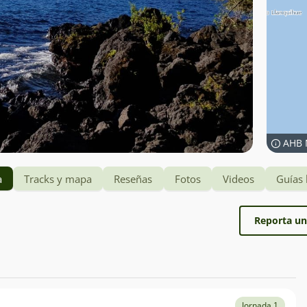
AHB 
a
Tracks y mapa
Reseñas
Fotos
Videos
Guías 
Reporta un
Jornada 1