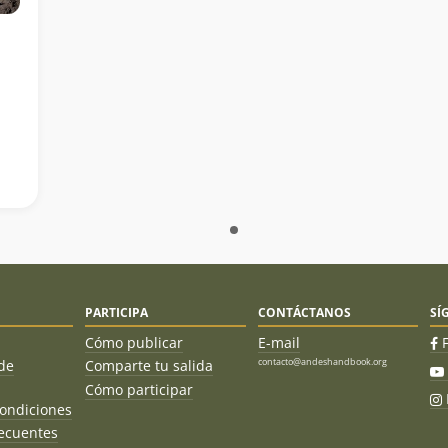
PARTICIPA
CONTÁCTANOS
SÍ
Cómo publicar
E-mail
contacto@andeshandbook.org
de
Comparte tu salida
Cómo participar
ondiciones
ecuentes