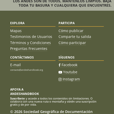
LOS ANDES SON DE TODOS, MANTENLOS LIMPIOS. BAJA
TODA TU BASURA Y CUALQUIERA QUE ENCUENTRES.
EXPLORA
PARTICIPA
Mapas
Cómo publicar
Testimonios de Usuarios
Comparte tu salida
Términos y Condiciones
Cómo participar
Preguntas Frecuentes
CONTÁCTANOS
SÍGUENOS
E-mail
Facebook
contacto@andeshandbook.org
Youtube
Instagram
APOYA A
ANDESHANDBOOK
Suscríbete
y accede a todos los contenidos sin limitaciones. O
colabora con una nueva ruta o montaña y obtén una suscripción
gratis y de por vida.
© 2026 Sociedad Geográfica de Documentación