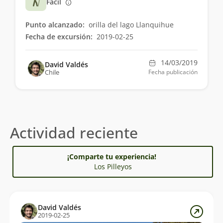
Fácil
Punto alcanzado:
orilla del lago Llanquihue
Fecha de excursión:
2019-02-25
14/03/2019
David Valdés
Chile
Fecha publicación
Actividad reciente
¡Comparte tu experiencia!
Los Pilleyos
David Valdés
2019-02-25