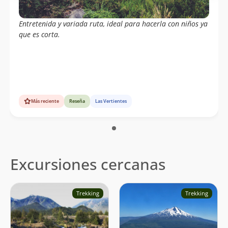
Entretenida y variada ruta, ideal para hacerla con niños ya
que es corta.
Más reciente
Reseña
Las Vertientes
Excursiones cercanas
Trekking
Trekking