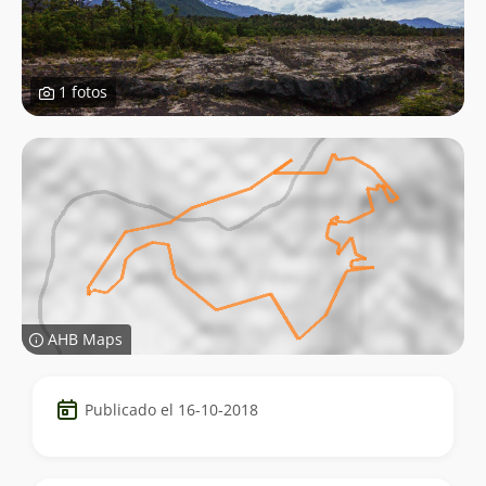
1 fotos
AHB Maps
Datos
Publicado el 16-10-2018
del
trekking