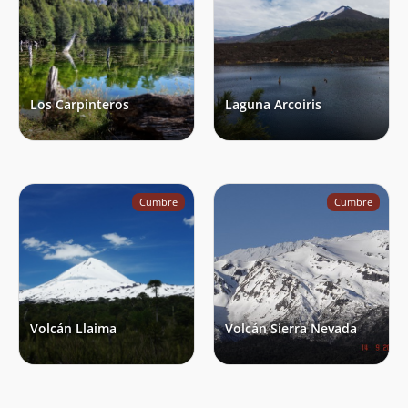
Los Carpinteros
Laguna Arcoiris
Cumbre
Cumbre
Volcán Llaima
Volcán Sierra Nevada