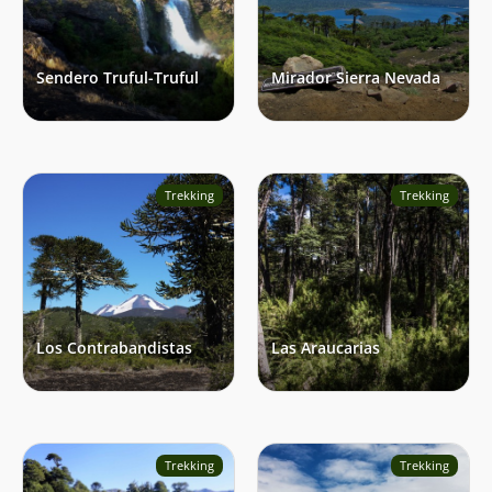
Sendero Truful-Truful
Mirador Sierra Nevada
Trekking
Trekking
Los Contrabandistas
Las Araucarias
Trekking
Trekking