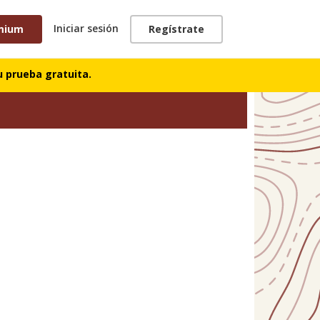
Iniciar sesión
mium
Regístrate
 prueba gratuita.