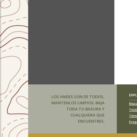
EXP
LOS ANDES SON DE TODOS,
MANTENLOS LIMPIOS. BAJA
Map
TODA TU BASURA Y
Test
CUALQUIERA QUE
Térm
ENCUENTRES.
Preg