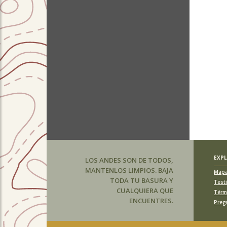
EXP
LOS ANDES SON DE TODOS,
MANTENLOS LIMPIOS. BAJA
Map
TODA TU BASURA Y
Test
CUALQUIERA QUE
Térm
ENCUENTRES.
Preg