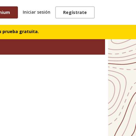
Iniciar sesión
mium
Regístrate
 prueba gratuita.