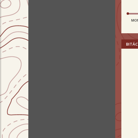
MO
BITÁC