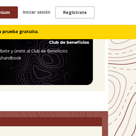
Iniciar sesión
mium
Regístrate
 prueba gratuita.
íbete y únete al Club de Beneficios
shandbook