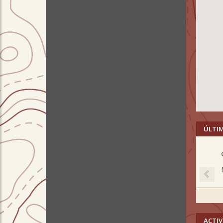
ÚLTI
Pre
ACTIV