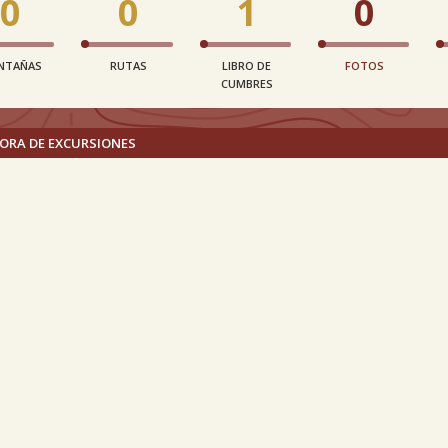
0
0
1
0
NTAÑAS
RUTAS
LIBRO DE
FOTOS
CUMBRES
ORA DE EXCURSIONES