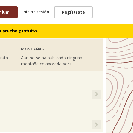
Iniciar sesión
mium
Regístrate
TRACKS
 prueba gratuita.
MONTAÑAS
 ruta
Aún no se ha publicado ninguna
montaña colaborada por ti.
Next
Next