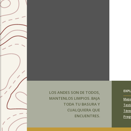
EXP
LOS ANDES SON DE TODOS,
MANTENLOS LIMPIOS. BAJA
Map
TODA TU BASURA Y
Test
CUALQUIERA QUE
Térm
ENCUENTRES.
Preg