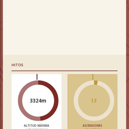
HITOS
3324m
13
ALTITUD MÁXIMA
ASCENSIONES