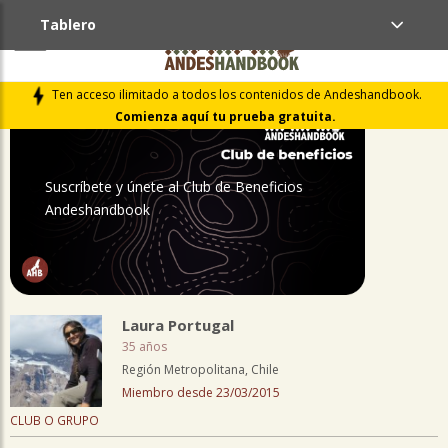
Tablero
PERFIL
Ten acceso ilimitado a todos los contenidos de Andeshandbook.
Comienza aquí tu prueba gratuita.
Suscríbete y únete al Club de Beneficios
Andeshandbook
Laura Portugal
35 años
Región Metropolitana, Chile
Miembro desde 23/03/2015
CLUB O GRUPO