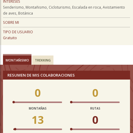
INTERESES
Senderismo, Montañismo, Cicloturismo, Escalada en roca, Avistamiento
de aves, Botánica
SOBRE MI
TIPO DE USUARIO
Gratuito
MONTAÑISMO
TREKKING
RESUMEN DE MIS COLABORACIONES
0
0
MONTAÑAS
RUTAS
13
0