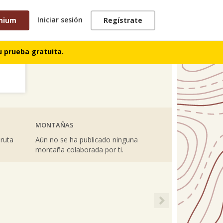
Iniciar sesión
mium
Regístrate
TRACKS
 prueba gratuita.
MONTAÑAS
 ruta
Aún no se ha publicado ninguna
montaña colaborada por ti.
Next