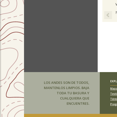
Pre
EXP
LOS ANDES SON DE TODOS,
MANTENLOS LIMPIOS. BAJA
Map
TODA TU BASURA Y
Test
CUALQUIERA QUE
Térm
ENCUENTRES.
Preg