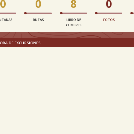
0
0
8
0
NTAÑAS
RUTAS
LIBRO DE
FOTOS
CUMBRES
ORA DE EXCURSIONES