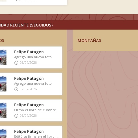
IDAD RECIENTE (SEGUIDOS)
OS
MONTAÑAS
Felipe Patagon
Agregó una nueva foto
26/07/2026
Felipe Patagon
Agregó una nueva foto
07/07/2026
Felipe Patagon
Firmó el libro de cumbre
06/07/2026
Felipe Patagon
Editó su firma en el libro de cumbre