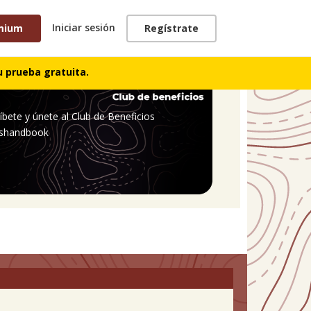
Iniciar sesión
mium
Regístrate
 prueba gratuita.
íbete y únete al Club de Beneficios
shandbook