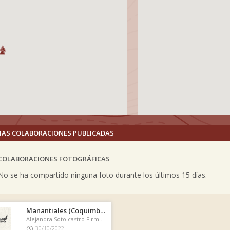
MAS COLABORACIONES PUBLICADAS
COLABORACIONES FOTOGRÁFICAS
vious
No se ha compartido ninguna foto durante los últimos 15 días.
Manantiales (Coquimbo)
Alejandra Soto castro Firmó el libro de cumbre
30/10/2022