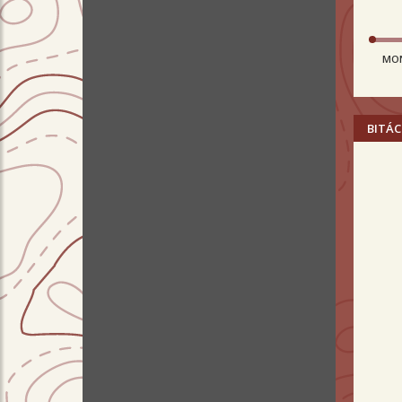
MO
BITÁC