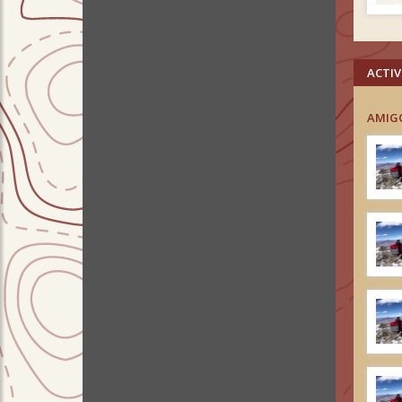
ACTIV
AMIG