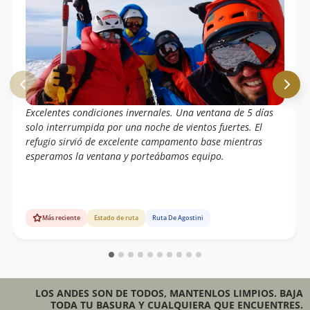
Excelentes condiciones invernales. Una ventana de 5 días
solo interrumpida por una noche de vientos fuertes. El
refugio sirvió de excelente campamento base mientras
esperamos la ventana y porteábamos equipo.
Más reciente
Estado de ruta
Ruta De Agostini
LOS ANDES SON DE TODOS, MANTENLOS LIMPIOS. BAJA
TODA TU BASURA Y CUALQUIERA QUE ENCUENTRES.