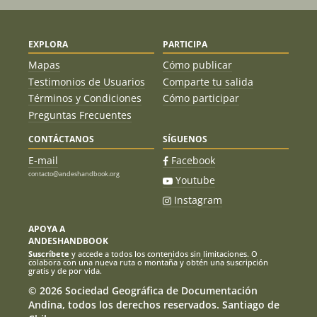
EXPLORA
PARTICIPA
Mapas
Cómo publicar
Testimonios de Usuarios
Comparte tu salida
Términos y Condiciones
Cómo participar
Preguntas Frecuentes
CONTÁCTANOS
SÍGUENOS
E-mail
Facebook
contacto@andeshandbook.org
Youtube
Instagram
APOYA A
ANDESHANDBOOK
Suscríbete
y accede a todos los contenidos sin limitaciones. O
colabora con una nueva ruta o montaña y obtén una suscripción
gratis y de por vida.
© 2026 Sociedad Geográfica de Documentación
Andina, todos los derechos reservados. Santiago de