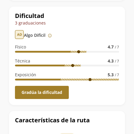
la
ruta
Dificultad
3 graduaciones
Algo Difícil
Físico
4.7
/ 7
Técnica
4.3
/ 7
Exposición
5.3
/ 7
Gradúa la dificultad
Características de la ruta