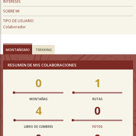
INTERESES
SOBRE MI
TIPO DE USUARIO
Colaborador
MONTAÑISMO
TREKKING
RESUMEN DE MIS COLABORACIONES
0
1
MONTAÑAS
RUTAS
4
0
LIBRO DE CUMBRES
FOTOS