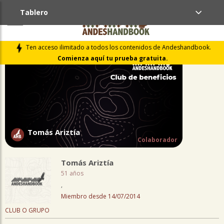
Tablero
PERFIL
Ten acceso ilimitado a todos los contenidos de Andeshandbook.
Comienza aquí tu prueba gratuita.
Tomás Ariztía
Colaborador
Tomás Ariztía
51 años
,
Miembro desde 14/07/2014
CLUB O GRUPO