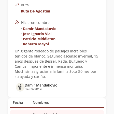
Ruta
Ruta De Agostini
Hicieron cumbre
∙
Damir Mandakovic
∙
Jose Ignacio Vial
∙
Patricio Middleton
∙
Roberto Mayol
Un gigante rodeado de paisajes increíbles
teñidos de blanco. Segundo ascenso invernal, 15
años después de Besser, Rada, Bugueño y
Camus. Imponente e inmensa montaña.
Muchísimas gracias a la familia Soto Gómez por
su ayuda y cariño.
Damir Mandakovic
09/09/2019
Fecha
Nombres