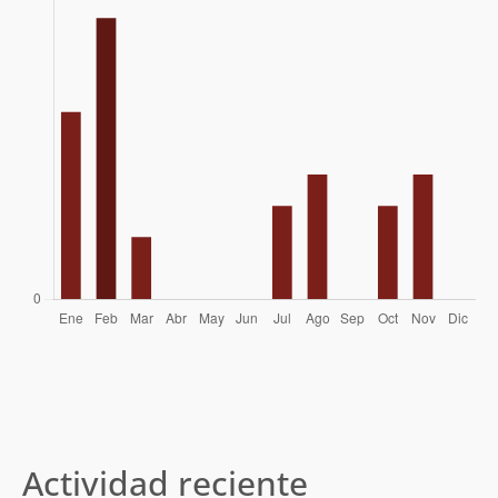
02/02/96
Ian Philippi
Claudio Seebach
02/02/96
Actividad reciente