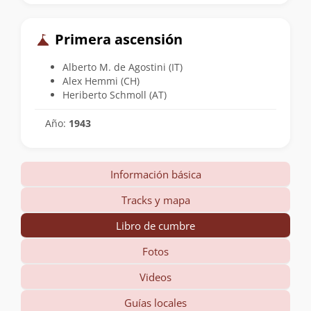
Primera ascensión
Alberto M. de Agostini (IT)
Alex Hemmi (CH)
Heriberto Schmoll (AT)
Año:
1943
Información básica
Tracks y mapa
Libro de cumbre
Fotos
Videos
Guías locales