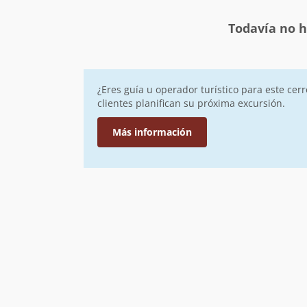
Todavía no h
¿Eres guía u operador turístico para este cer
clientes planifican su próxima excursión.
Más información