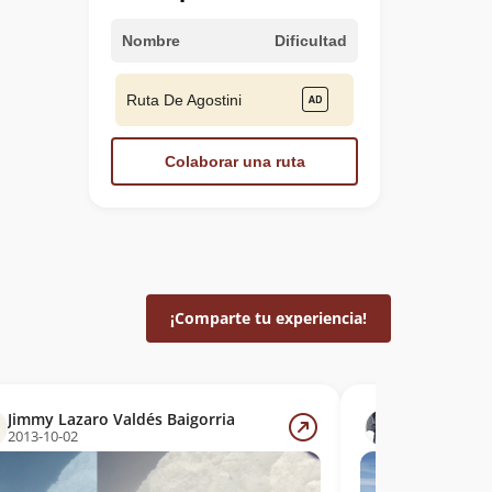
Nombre
Dificultad
Ruta De Agostini
Colaborar una ruta
¡Comparte tu experiencia!
Jimmy Lazaro Valdés Baigorria
Marco Pobl
2013-10-02
2012-01-17