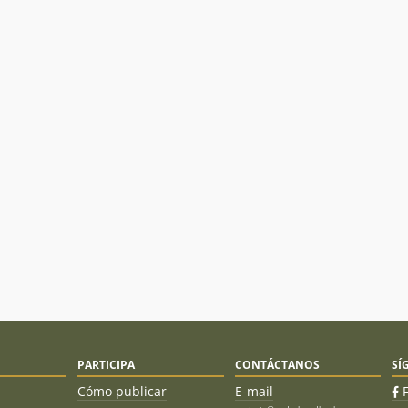
PARTICIPA
CONTÁCTANOS
SÍ
Cómo publicar
E-mail