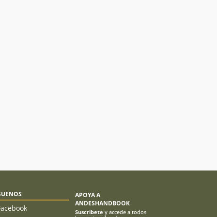
GUENOS
APOYA A
ANDESHANDBOOK
Facebook
Suscríbete
y accede a todos