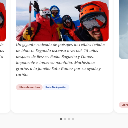
de
Un gigante rodeado de paisajes increíbles teñidos
tos
de blanco. Segundo ascenso invernal, 15 años
to
después de Besser, Rada, Bugueño y Camus.
Imponente e inmensa montaña. Muchísimas
gracias a la familia Soto Gómez por su ayuda y
cariño.
Libro de cumbre
Ruta De Agostini
Libr