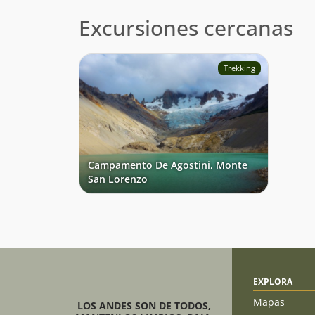
Excursiones cercanas
Trekking
Campamento De Agostini, Monte
San Lorenzo
EXPLORA
Mapas
LOS ANDES SON DE TODOS,