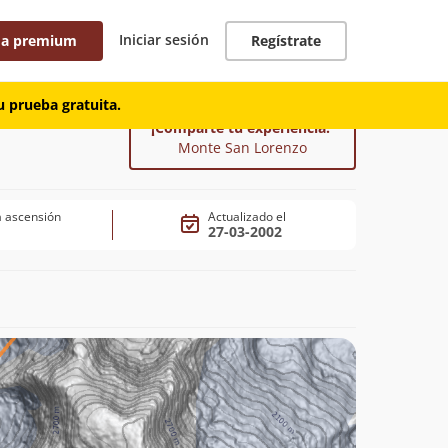
Iniciar sesión
 a premium
Regístrate
 prueba gratuita.
¡Comparte tu experiencia!
Monte San Lorenzo
 ascensión
Actualizado el
27-03-2002