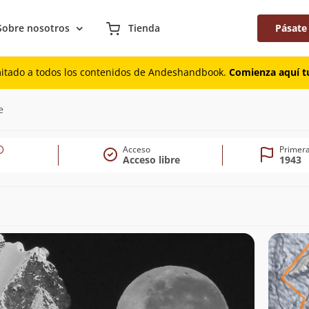
Sobre nosotros
Tienda
Pásate
mitado a todos los contenidos de Andeshandbook.
Comienza aquí tu
06m)
e
Acceso
Primera
Acceso libre
1943