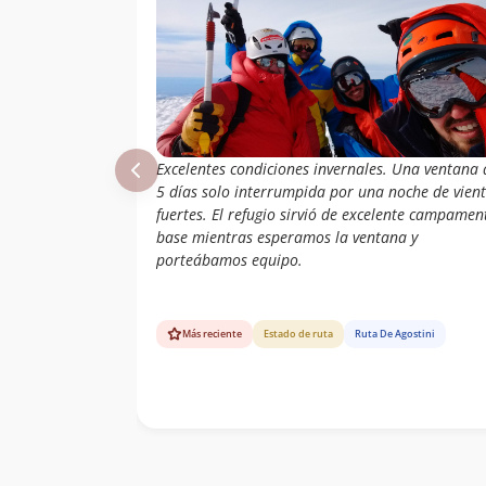
Excelentes condiciones invernales. Una ventana 
5 días solo interrumpida por una noche de vien
fuertes. El refugio sirvió de excelente campamen
base mientras esperamos la ventana y
porteábamos equipo.
Más reciente
Estado de ruta
Ruta De Agostini