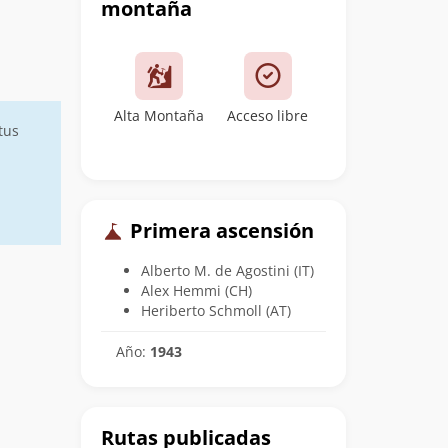
montaña
Alta Montaña
Acceso libre
tus
Primera ascensión
Alberto M. de Agostini (IT)
Alex Hemmi (CH)
Heriberto Schmoll (AT)
Año:
1943
Rutas publicadas