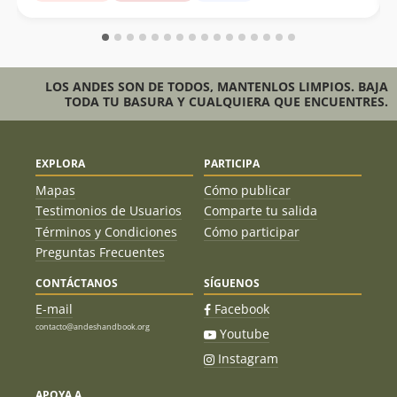
LOS ANDES SON DE TODOS, MANTENLOS LIMPIOS. BAJA
TODA TU BASURA Y CUALQUIERA QUE ENCUENTRES.
EXPLORA
PARTICIPA
Mapas
Cómo publicar
Testimonios de Usuarios
Comparte tu salida
Términos y Condiciones
Cómo participar
Preguntas Frecuentes
CONTÁCTANOS
SÍGUENOS
E-mail
Facebook
contacto@andeshandbook.org
Youtube
Instagram
APOYA A