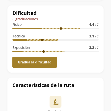
la
ruta
Dificultad
6 graduaciones
Físico
4.4
/ 7
Técnica
3.1
/ 7
Exposición
3.2
/ 7
Gradúa la dificultad
Características de la ruta