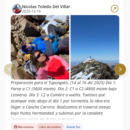
Nicolas Toledo Del Villar
2025-12-16
Preparación para el Tupungato. (14 al 16 dic 2025) Día 1:
Parva a C1 (3600 msnm). Día 2: C1 a C2 (4800 msnm bajo
Leonera). Día 3: C2 a Cumbre a vuelta. Tuvimos que
acampar más abajo el día 1 por tormenta, la idea era
llegar a Cancha Carrera. Realizamos el traverse (nieve)
bajo Punta Hermandad, y subimos por la canaleta
(acarreo) oeste del Punta Santiago.
Más reciente
Libro de cumbre
Glaciar Sur