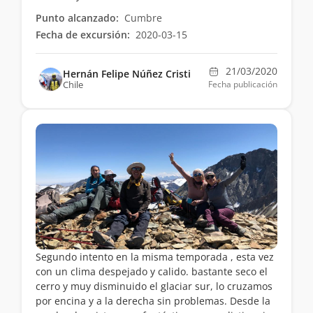
Punto alcanzado:
Cumbre
Fecha de excursión:
2020-03-15
21/03/2020
Hernán Felipe Núñez Cristi
Chile
Fecha publicación
Segundo intento en la misma temporada , esta vez
con un clima despejado y calido. bastante seco el
cerro y muy disminuido el glaciar sur, lo cruzamos
por encina y a la derecha sin problemas. Desde la