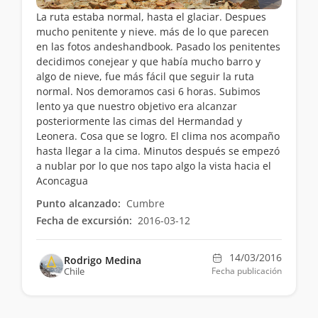
La ruta estaba normal, hasta el glaciar. Despues
mucho penitente y nieve. más de lo que parecen
en las fotos andeshandbook. Pasado los penitentes
decidimos conejear y que había mucho barro y
algo de nieve, fue más fácil que seguir la ruta
normal. Nos demoramos casi 6 horas. Subimos
lento ya que nuestro objetivo era alcanzar
posteriormente las cimas del Hermandad y
Leonera. Cosa que se logro. El clima nos acompaño
hasta llegar a la cima. Minutos después se empezó
a nublar por lo que nos tapo algo la vista hacia el
Aconcagua
Punto alcanzado:
Cumbre
Fecha de excursión:
2016-03-12
14/03/2016
Rodrigo Medina
Chile
Fecha publicación