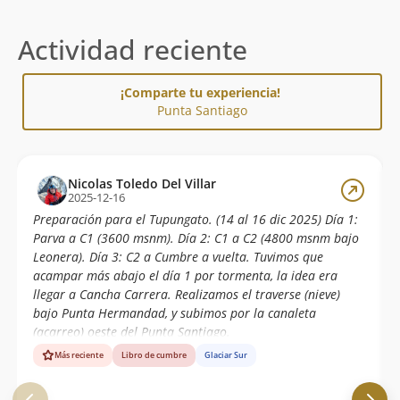
Actividad reciente
¡Comparte tu experiencia!
Punta Santiago
Nicolas Toledo Del Villar
2025-12-16
Preparación para el Tupungato. (14 al 16 dic 2025) Día 1:
Parva a C1 (3600 msnm). Día 2: C1 a C2 (4800 msnm bajo
Leonera). Día 3: C2 a Cumbre a vuelta. Tuvimos que
acampar más abajo el día 1 por tormenta, la idea era
llegar a Cancha Carrera. Realizamos el traverse (nieve)
bajo Punta Hermandad, y subimos por la canaleta
(acarreo) oeste del Punta Santiago.
Más reciente
Libro de cumbre
Glaciar Sur