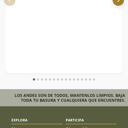
LOS ANDES SON DE TODOS, MANTENLOS LIMPIOS. BAJA
TODA TU BASURA Y CUALQUIERA QUE ENCUENTRES.
EXPLORA
PARTICIPA