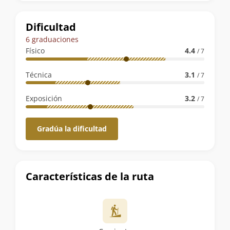
la
ruta
Dificultad
6 graduaciones
Físico
4.4
/ 7
Técnica
3.1
/ 7
Exposición
3.2
/ 7
Gradúa la dificultad
Características de la ruta