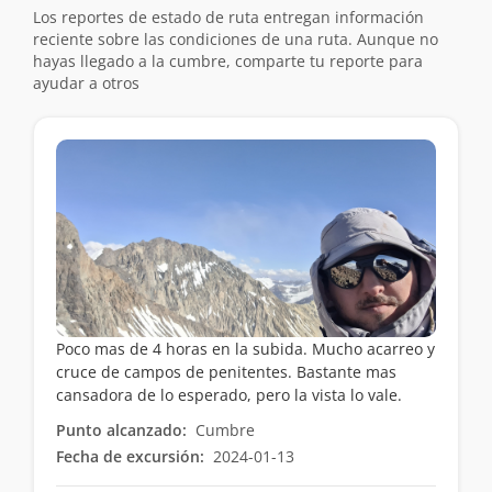
Los reportes de estado de ruta entregan información
reciente sobre las condiciones de una ruta. Aunque no
hayas llegado a la cumbre, comparte tu reporte para
ayudar a otros
Poco mas de 4 horas en la subida. Mucho acarreo y
cruce de campos de penitentes. Bastante mas
cansadora de lo esperado, pero la vista lo vale.
Punto alcanzado:
Cumbre
Fecha de excursión:
2024-01-13