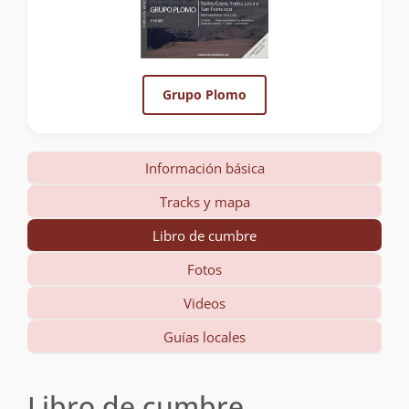
Grupo Plomo
Información básica
Tracks y mapa
Libro de cumbre
Fotos
Videos
Guías locales
Libro de cumbre