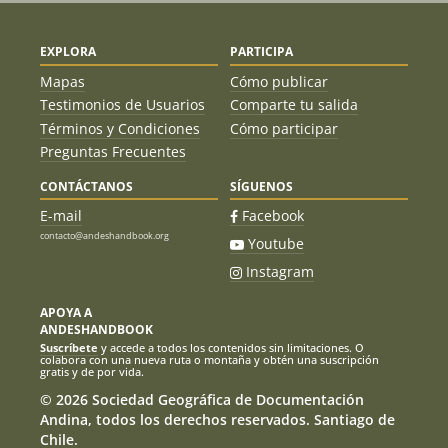
EXPLORA
PARTICIPA
Mapas
Cómo publicar
Testimonios de Usuarios
Comparte tu salida
Términos y Condiciones
Cómo participar
Preguntas Frecuentes
CONTÁCTANOS
SÍGUENOS
E-mail
Facebook
contacto@andeshandbook.org
Youtube
Instagram
APOYA A
ANDESHANDBOOK
Suscríbete
y accede a todos los contenidos sin limitaciones. O
colabora con una nueva ruta o montaña y obtén una suscripción
gratis y de por vida.
© 2026 Sociedad Geográfica de Documentación
Andina, todos los derechos reservados. Santiago de
Chile.