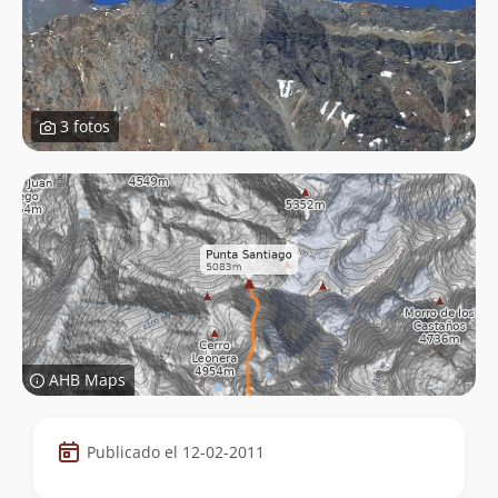
3 fotos
AHB Maps
Datos
Publicado el 12-02-2011
de