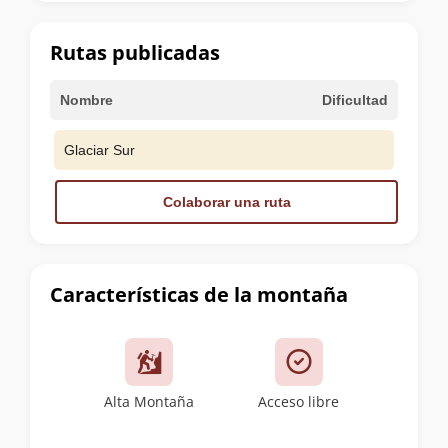
la
cumbre
Rutas publicadas
Nombre
Dificultad
Glaciar Sur
Colaborar una ruta
Características de la montaña
Alta Montaña
Acceso libre