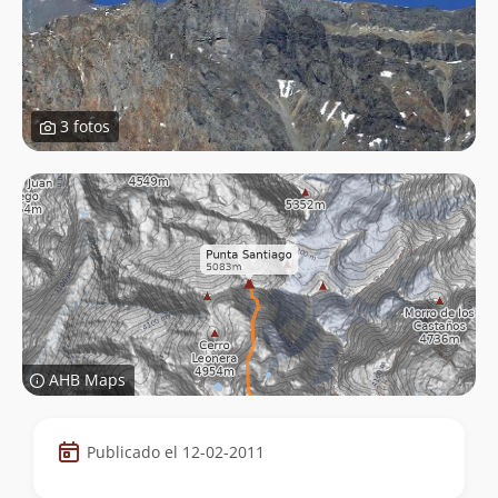
3 fotos
AHB Maps
Datos
Publicado el 12-02-2011
de