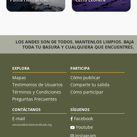
LOS ANDES SON DE TODOS, MANTENLOS LIMPIOS. BAJA
TODA TU BASURA Y CUALQUIERA QUE ENCUENTRES.
EXPLORA
PARTICIPA
Mapas
Cómo publicar
Testimonios de Usuarios
Comparte tu salida
Términos y Condiciones
Cómo participar
Preguntas Frecuentes
CONTÁCTANOS
SÍGUENOS
E-mail
Facebook
contacto@andeshandbook.org
Youtube
Instagram