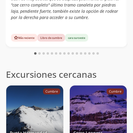
"cae cerro completo" último tramo canaleta por piedras
laja, pendiente fuerte, también existe la opción de rodear
por la derecha para acceder a su cumbre.
Más reciente
Libro de cumbre
cara suroeste
Excursiones cercanas
Cumbre
Cumbre
Punta Hermandad
Cerro Leonera