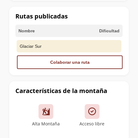
la
cumbre
Rutas publicadas
Nombre
Dificultad
Glaciar Sur
Colaborar una ruta
Características de la montaña
Alta Montaña
Acceso libre