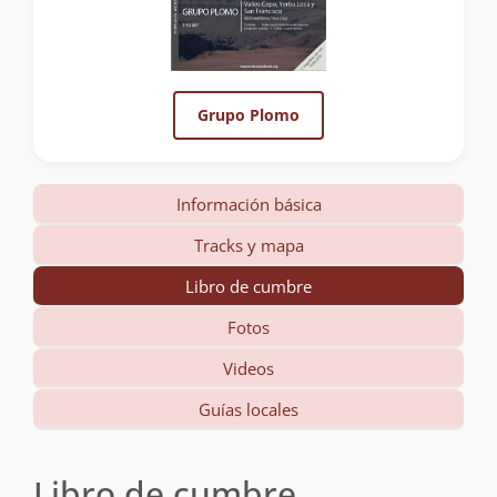
Grupo Plomo
Información básica
Tracks y mapa
Libro de cumbre
Fotos
Videos
Guías locales
Libro de cumbre