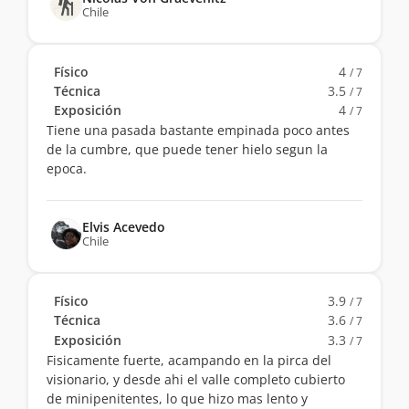
Chile
Físico
4
/ 7
Técnica
3.5
/ 7
Exposición
4
/ 7
Tiene una pasada bastante empinada poco antes
de la cumbre, que puede tener hielo segun la
epoca.
Elvis Acevedo
Chile
Físico
3.9
/ 7
Técnica
3.6
/ 7
Exposición
3.3
/ 7
Fisicamente fuerte, acampando en la pirca del
visionario, y desde ahi el valle completo cubierto
de minipenitentes, lo que hizo mas lento y