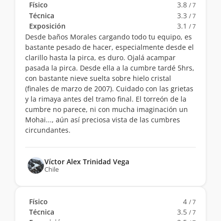
Físico
3.8
/ 7
Técnica
3.3
/ 7
Exposición
3.1
/ 7
Desde baños Morales cargando todo tu equipo, es
bastante pesado de hacer, especialmente desde el
clarillo hasta la pirca, es duro. Ojalá acampar
pasada la pirca. Desde ella a la cumbre tardé 5hrs,
con bastante nieve suelta sobre hielo cristal
(finales de marzo de 2007). Cuidado con las grietas
y la rimaya antes del tramo final. El torreón de la
cumbre no parece, ni con mucha imaginación un
Mohai..., aún así preciosa vista de las cumbres
circundantes.
Víctor Alex Trinidad Vega
Chile
Físico
4
/ 7
Técnica
3.5
/ 7