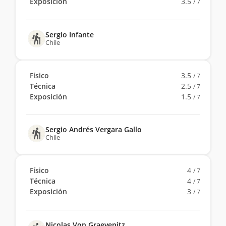
Exposición
3.5
/ 7
Sergio Infante
Chile
Físico
3.5
/ 7
Técnica
2.5
/ 7
Exposición
1.5
/ 7
Sergio Andrés Vergara Gallo
Chile
Físico
4
/ 7
Técnica
4
/ 7
Exposición
3
/ 7
Nicolas Von Graevenitz