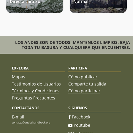
Directa cara Sur
Normal
LOS ANDES SON DE TODOS, MANTENLOS LIMPIOS. BAJA
TODA TU BASURA Y CUALQUIERA QUE ENCUENTRES.
EXPLORA
PARTICIPA
Mapas
Cómo publicar
Testimonios de Usuarios
Comparte tu salida
Términos y Condiciones
Cómo participar
Preguntas Frecuentes
CONTÁCTANOS
SÍGUENOS
E-mail
Facebook
contacto@andeshandbook.org
Youtube