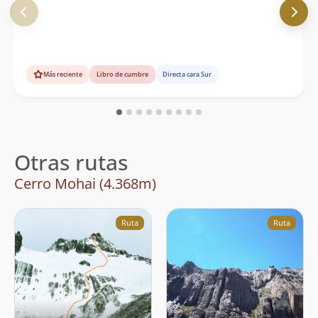
Más reciente
Libro de cumbre
Directa cara Sur
Otras rutas
Cerro Mohai (4.368m)
Ruta
Ruta