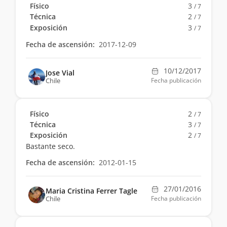
Físico
3
/ 7
Técnica
2
/ 7
Exposición
3
/ 7
Fecha de ascensión:
2017-12-09
10/12/2017
Jose Vial
Chile
Fecha publicación
Físico
2
/ 7
Técnica
3
/ 7
Exposición
2
/ 7
Bastante seco.
Fecha de ascensión:
2012-01-15
27/01/2016
Maria Cristina Ferrer Tagle
Chile
Fecha publicación