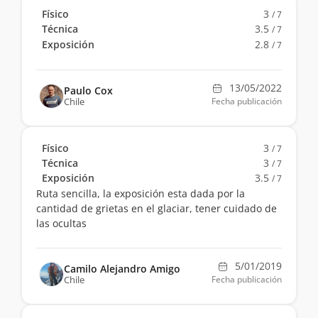
Físico
3
/ 7
Técnica
3.5
/ 7
Exposición
2.8
/ 7
13/05/2022
Paulo Cox
Chile
Fecha publicación
Físico
3
/ 7
Técnica
3
/ 7
Exposición
3.5
/ 7
Ruta sencilla, la exposición esta dada por la
cantidad de grietas en el glaciar, tener cuidado de
las ocultas
5/01/2019
Camilo Alejandro Amigo
Chile
Fecha publicación