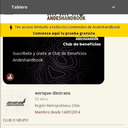
Tablero
PERFIL
Ten acceso ilimitado a todos los contenidos de Andeshandbook.
Comienza aquí tu prueba gratuita.
Suscríbete y únete al Club de Beneficios
Andeshandbook
enrique dintrans
33 años
Región Metropolitana, Chile
Miembro desde 14/07/2014
CLUB O GRUPO