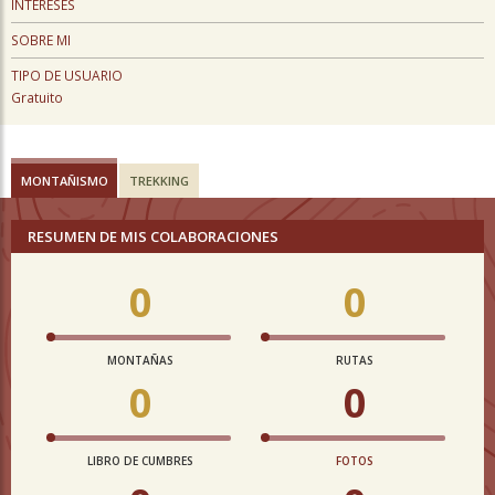
INTERESES
SOBRE MI
TIPO DE USUARIO
Gratuito
MONTAÑISMO
TREKKING
RESUMEN DE MIS COLABORACIONES
0
0
MONTAÑAS
RUTAS
0
0
LIBRO DE CUMBRES
FOTOS