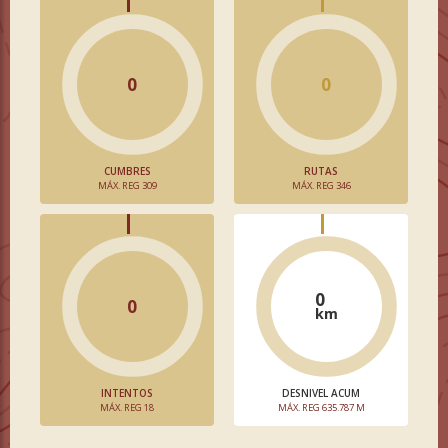
0
0
CUMBRES
RUTAS
MÁX. REG 309
MÁX. REG 346
0
0
km
INTENTOS
DESNIVEL ACUM
MÁX. REG 18
MÁX. REG 635.787 M