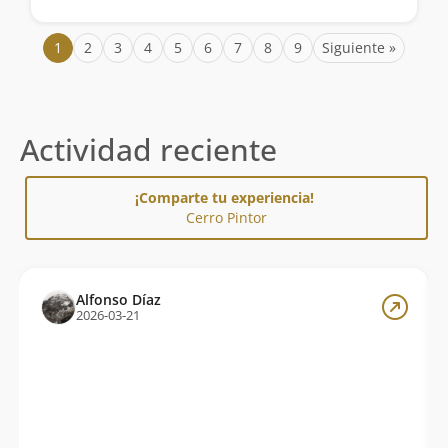
1
2
3
4
5
6
7
8
9
Siguiente »
Actividad reciente
¡Comparte tu experiencia!
Cerro Pintor
Alfonso Díaz
2026-03-21