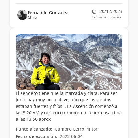
20/12/2023
Fernando González
Chile
Fecha publicación
El sendero tiene huella marcada y clara. Para ser
Junio hay muy poca nieve, aún que los vientos
estaban fuertes y fríos. . La Ascención comenzó a
las 8:20 AM y nos encontramos en la hermosa cima
a las 13:50 aprox.
Punto alcanzado:
Cumbre Cerro Pintor
Fecha de excursión:
2023-06-04