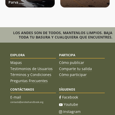
Parva
LOS ANDES SON DE TODOS, MANTENLOS LIMPIOS. BAJA
TODA TU BASURA Y CUALQUIERA QUE ENCUENTRES.
EXPLORA
PARTICIPA
Mapas
Cómo publicar
Testimonios de Usuarios
Comparte tu salida
Términos y Condiciones
Cómo participar
Preguntas Frecuentes
CONTÁCTANOS
SÍGUENOS
E-mail
Facebook
contacto@andeshandbook.org
Youtube
Instagram