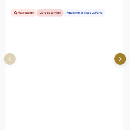
Más reciente
Libro de cumbre
Ruta Normal desde La Parva