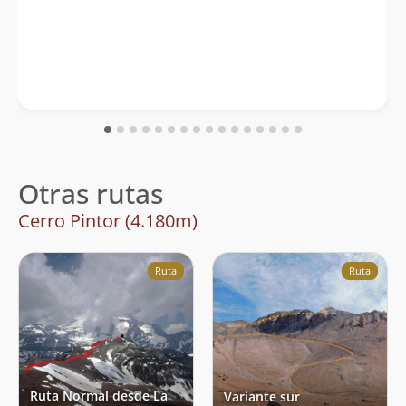
Otras rutas
Cerro Pintor (4.180m)
Ruta
Ruta
Ruta Normal desde La
Variante sur