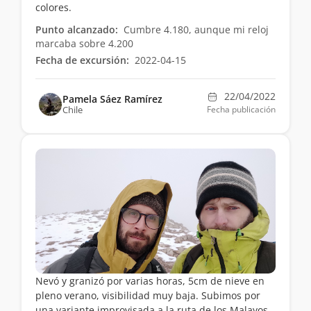
colores.
Punto alcanzado:
Cumbre 4.180, aunque mi reloj
marcaba sobre 4.200
Fecha de excursión:
2022-04-15
22/04/2022
Pamela Sáez Ramírez
Chile
Fecha publicación
Nevó y granizó por varias horas, 5cm de nieve en
pleno verano, visibilidad muy baja. Subimos por
una variante improvisada a la ruta de los Malayos.