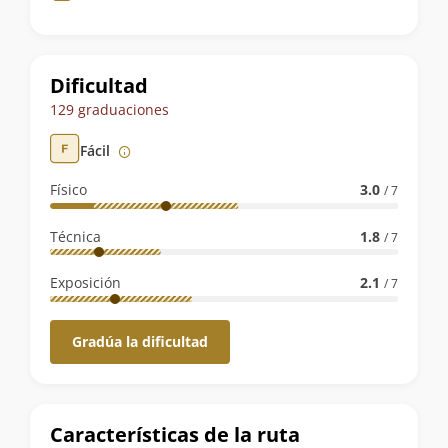
de
la
ruta
Dificultad
129 graduaciones
Fácil
Físico
3.0
/ 7
Técnica
1.8
/ 7
Exposición
2.1
/ 7
Gradúa la dificultad
Características de la ruta