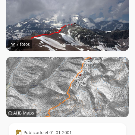
7 fotos
AHB Maps
Datos
Publicado el 01-01-2001