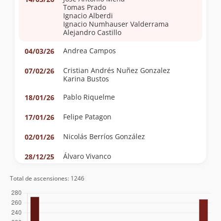
Tomas Prado
Ignacio Alberdi
Ignacio Numhauser Valderrama
Alejandro Castillo
Andrea Campos
04/03/26
Cristian Andrés Nuñez Gonzalez
07/02/26
Karina Bustos
Pablo Riquelme
18/01/26
Felipe Patagon
17/01/26
Nicolás Berríos González
02/01/26
Álvaro Vivanco
28/12/25
Diego Castillo Rouliez
27/12/25
Total de ascensiones: 1246
Álvaro Vivanco
13/12/25
Clemente Baeza
13/12/25