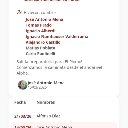
Hicieron cumbre
∙
José Antonio Mena
∙
Tomas Prado
∙
Ignacio Alberdi
∙
Ignacio Numhauser Valderrama
∙
Alejandro Castillo
∙ Matias Poblete
∙ Carlo Paolinelli
Salida preparatoria para El Plomo!
Comenzamos la caminata desde el andarivel
Alpha.
José Antonio Mena
15/03/2026
Fecha
Nombres
Alfonso Díaz
21/03/26
José Antonio Mena
14/03/26