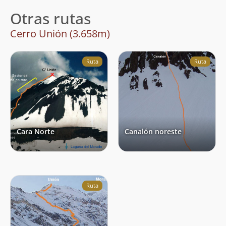
Otras rutas
Cerro Unión (3.658m)
Ruta
Ruta
Cara Norte
Canalón noreste
Ruta