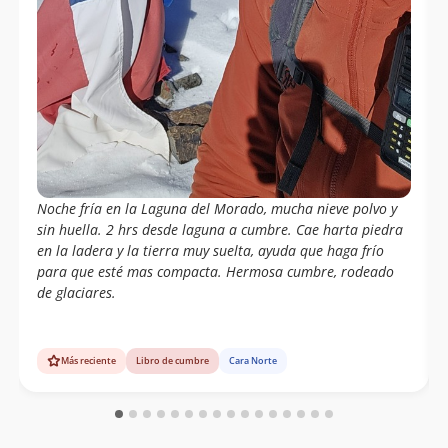
Noche fría en la Laguna del Morado, mucha nieve polvo y
sin huella. 2 hrs desde laguna a cumbre. Cae harta piedra
en la ladera y la tierra muy suelta, ayuda que haga frío
para que esté mas compacta. Hermosa cumbre, rodeado
de glaciares.
Más reciente
Libro de cumbre
Cara Norte