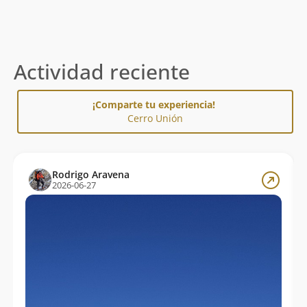
Actividad reciente
¡Comparte tu experiencia!
Cerro Unión
Rodrigo Aravena
2026-06-27