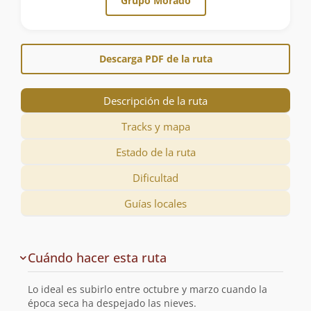
Grupo Morado
Descarga PDF de la ruta
Descripción de la ruta
Tracks y mapa
Estado de la ruta
Dificultad
Guías locales
Descripción
Cuándo hacer esta ruta
de
la
Lo ideal es subirlo entre octubre y marzo cuando la
ruta
época seca ha despejado las nieves.