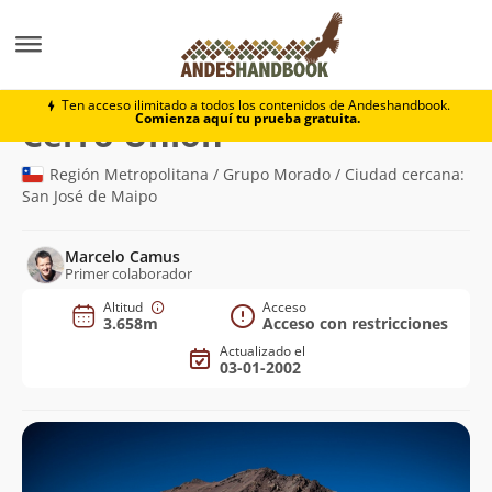
Montaña
Cerro Unión
Ten acceso ilimitado a todos los contenidos de Andeshandbook.
Comienza aquí tu prueba gratuita.
(3.658m)
Cerro Unión
Región Metropolitana / Grupo Morado / Ciudad cercana:
San José de Maipo
Marcelo Camus
Primer colaborador
Altitud
Acceso
3.658m
Acceso con restricciones
Actualizado el
03-01-2002