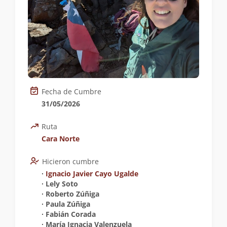
Fecha de Cumbre
31/05/2026
Ruta
Cara Norte
Hicieron cumbre
∙
Ignacio Javier Cayo Ugalde
∙ Lely Soto
∙ Roberto Zúñiga
∙ Paula Zúñiga
∙ Fabián Corada
∙ María Ignacia Valenzuela