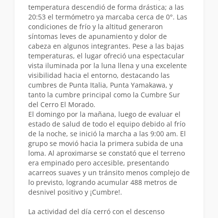
temperatura descendió de forma drástica; a las
20:53 el termómetro ya marcaba cerca de 0°. Las
condiciones de frío y la altitud generaron
síntomas leves de apunamiento y dolor de
cabeza en algunos integrantes. Pese a las bajas
temperaturas, el lugar ofreció una espectacular
vista iluminada por la luna llena y una excelente
visibilidad hacia el entorno, destacando las
cumbres de Punta Italia, Punta Yamakawa, y
tanto la cumbre principal como la Cumbre Sur
del Cerro El Morado.
El domingo por la mañana, luego de evaluar el
estado de salud de todo el equipo debido al frío
de la noche, se inició la marcha a las 9:00 am. El
grupo se movió hacia la primera subida de una
loma. Al aproximarse se constató que el terreno
era empinado pero accesible, presentando
acarreos suaves y un tránsito menos complejo de
lo previsto, logrando acumular 488 metros de
desnivel positivo y ¡Cumbre!.
La actividad del día cerró con el descenso