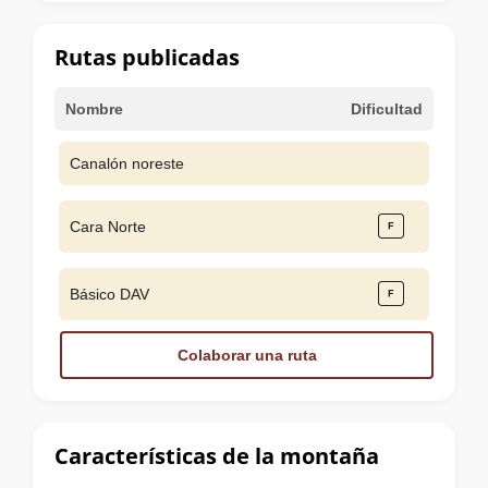
la
cumbre
Rutas publicadas
Nombre
Dificultad
Canalón noreste
Cara Norte
Básico DAV
Colaborar una ruta
Características de la montaña