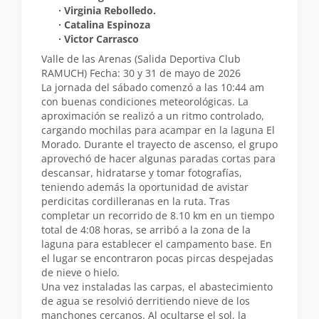
∙ Virginia Rebolledo.
∙ Catalina Espinoza
∙ Victor Carrasco
Valle de las Arenas (Salida Deportiva Club
RAMUCH) Fecha: 30 y 31 de mayo de 2026
La jornada del sábado comenzó a las 10:44 am
con buenas condiciones meteorológicas. La
aproximación se realizó a un ritmo controlado,
cargando mochilas para acampar en la laguna El
Morado. Durante el trayecto de ascenso, el grupo
aprovechó de hacer algunas paradas cortas para
descansar, hidratarse y tomar fotografías,
teniendo además la oportunidad de avistar
perdicitas cordilleranas en la ruta. Tras
completar un recorrido de 8.10 km en un tiempo
total de 4:08 horas, se arribó a la zona de la
laguna para establecer el campamento base. En
el lugar se encontraron pocas pircas despejadas
de nieve o hielo.
Una vez instaladas las carpas, el abastecimiento
de agua se resolvió derritiendo nieve de los
manchones cercanos. Al ocultarse el sol, la