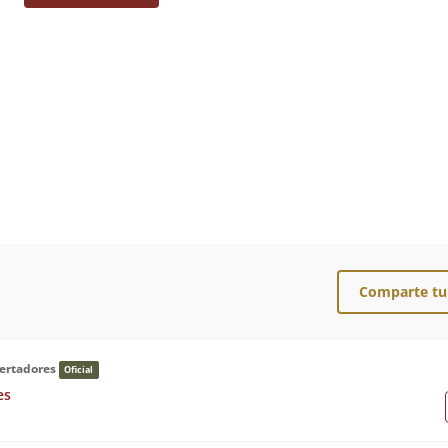
Comparte tu
bertadores
Oficial
es