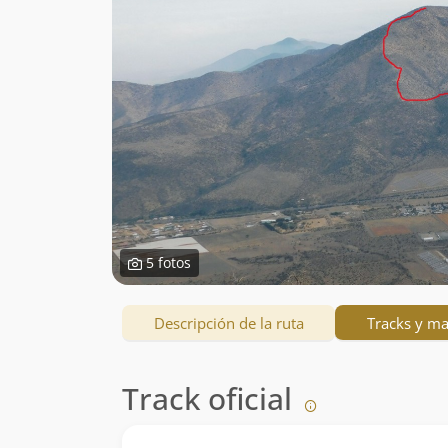
5 fotos
Descripción de la ruta
Tracks y m
Track oficial