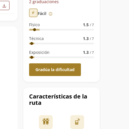
2 graduaciones
Fácil
Físico
1.5
/ 7
Técnica
1.3
/ 7
Exposición
1.3
/ 7
Gradúa la dificultad
Características de la
ruta