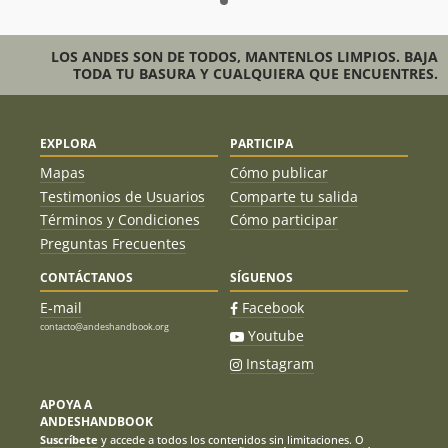
LOS ANDES SON DE TODOS, MANTENLOS LIMPIOS. BAJA
TODA TU BASURA Y CUALQUIERA QUE ENCUENTRES.
EXPLORA
PARTICIPA
Mapas
Cómo publicar
Testimonios de Usuarios
Comparte tu salida
Términos y Condiciones
Cómo participar
Preguntas Frecuentes
CONTÁCTANOS
SÍGUENOS
E-mail
Facebook
contacto@andeshandbook.org
Youtube
Instagram
APOYA A
ANDESHANDBOOK
Suscríbete
y accede a todos los contenidos sin limitaciones. O