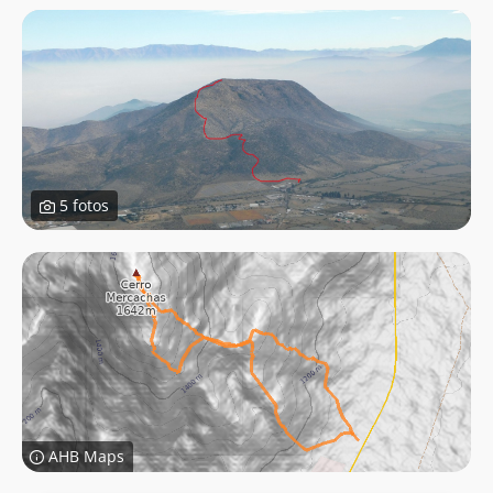
5 fotos
AHB Maps