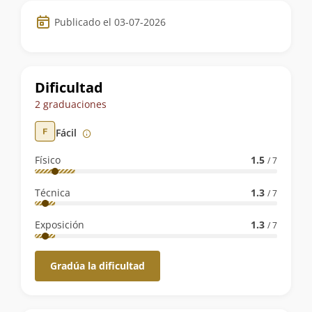
Datos
Publicado el 03-07-2026
de
la
ruta
Dificultad
2 graduaciones
Fácil
Físico
1.5
/ 7
Técnica
1.3
/ 7
Exposición
1.3
/ 7
Gradúa la dificultad