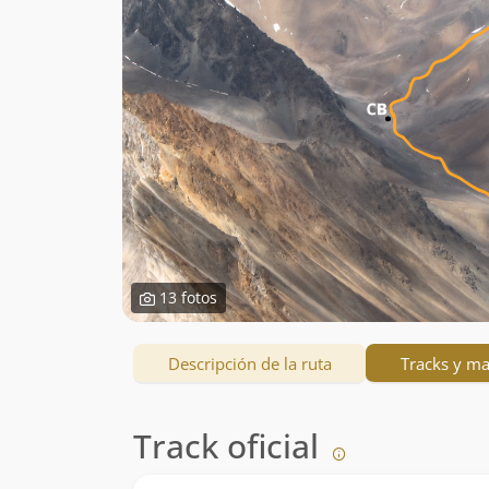
13 fotos
Descripción de la ruta
Tracks y m
Track oficial