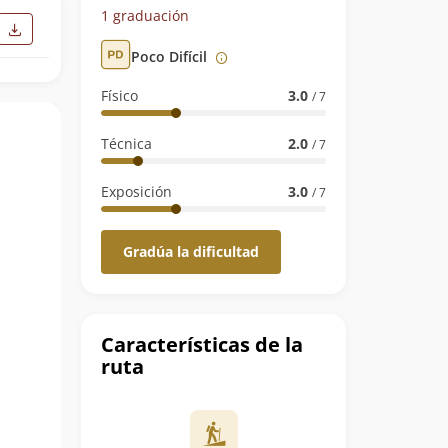
1 graduación
Poco Difícil
Físico
3.0
/ 7
Técnica
2.0
/ 7
Exposición
3.0
/ 7
Gradúa la dificultad
Características de la
ruta