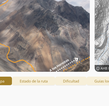
AHB 
apa
Estado de la ruta
Dificultad
Guías lo