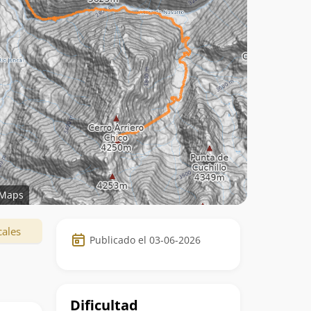
Maps
Datos
cales
Publicado el 03-06-2026
de
la
ruta
Dificultad