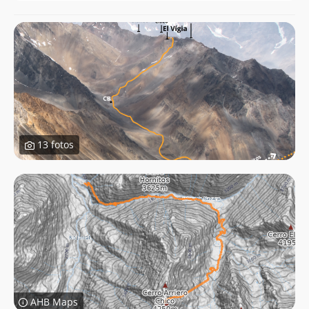
13 fotos
AHB Maps