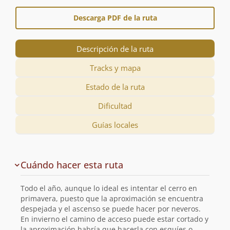
Descarga PDF de la ruta
Descripción de la ruta
Tracks y mapa
Estado de la ruta
Dificultad
Guías locales
Descripción
Cuándo hacer esta ruta
de
la
Todo el año, aunque lo ideal es intentar el cerro en
ruta
primavera, puesto que la aproximación se encuentra
despejada y el ascenso se puede hacer por neveros.
En invierno el camino de acceso puede estar cortado y
la aproximación habría que hacerla con esquíes o