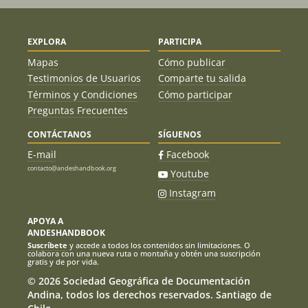
EXPLORA
PARTICIPA
Mapas
Cómo publicar
Testimonios de Usuarios
Comparte tu salida
Términos y Condiciones
Cómo participar
Preguntas Frecuentes
CONTÁCTANOS
SÍGUENOS
E-mail
Facebook
contacto@andeshandbook.org
Youtube
Instagram
APOYA A
ANDESHANDBOOK
Suscríbete
y accede a todos los contenidos sin limitaciones. O
colabora con una nueva ruta o montaña y obtén una suscripción
gratis y de por vida.
© 2026 Sociedad Geográfica de Documentación
Andina, todos los derechos reservados. Santiago de