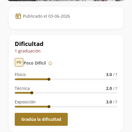
Datos
Publicado el 03-06-2026
de
la
ruta
Dificultad
1 graduación
Poco Difícil
Físico
3.0
/ 7
Técnica
2.0
/ 7
Exposición
3.0
/ 7
Gradúa la dificultad