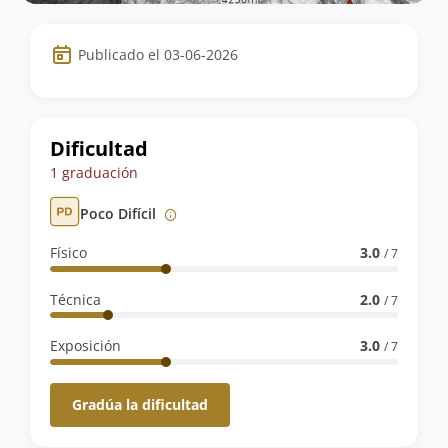
Datos
Publicado el 03-06-2026
de
la
ruta
Dificultad
1 graduación
Poco Difícil
Físico
3.0
/ 7
Técnica
2.0
/ 7
Exposición
3.0
/ 7
Gradúa la dificultad