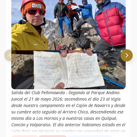
Salida del Club Peñimawida - llegando al Parque Andino
Juncal el 21 de mayo 2026; ascendimos el día 23 al Vigía
desde nuestro campamento en el Cajón de Navarro y desde
su cumbre acto seguido al Arriero Chico, descendiendo ese
mismo día a Los Hornos y a nuestras casas en Quilpué,
Concón y Valparaíso. El día anterior habíamos estado en el
León Rojo sin alcanzar su cumbre sin seguridad de estar en