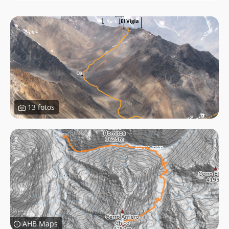
13 fotos
AHB Maps