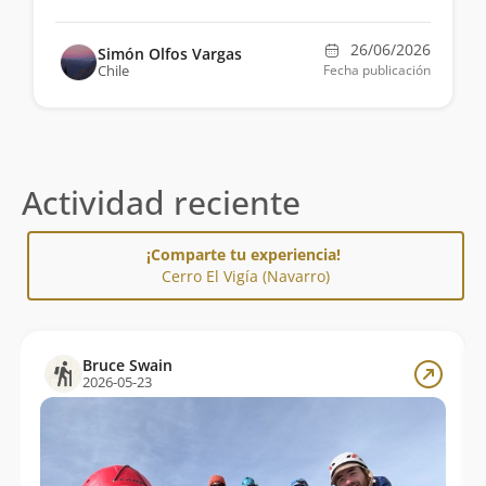
26/06/2026
Simón Olfos Vargas
Chile
Fecha publicación
Actividad reciente
¡Comparte tu experiencia!
Cerro El Vigía (Navarro)
Bruce Swain
2026-05-23