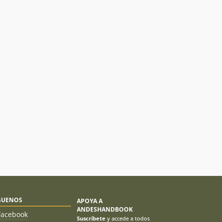
GUENOS
APOYA A
ANDESHANDBOOK
Facebook
Suscríbete
y accede a todos