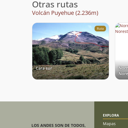
Otras rutas
Volcán Puyehue (2.236m)
Ruta
Norm
Cara sur
Nore
EXPLORA
Mapas
LOS ANDES SON DE TODOS,