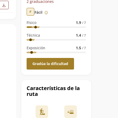
2 graduaciones
Fácil
Físico
1.9
/ 7
Técnica
1.4
/ 7
Exposición
1.5
/ 7
Gradúa la dificultad
Características de la
ruta