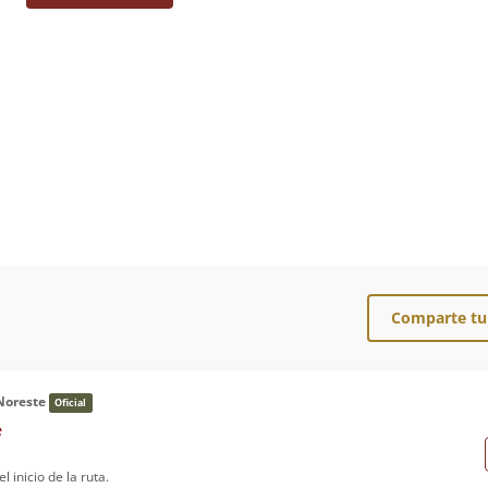
Comparte tu
Noreste
Oficial
e
l inicio de la ruta.