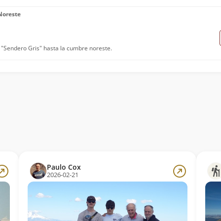
Noreste
l "Sendero Gris" hasta la cumbre noreste.
Paulo Cox
2026-02-21