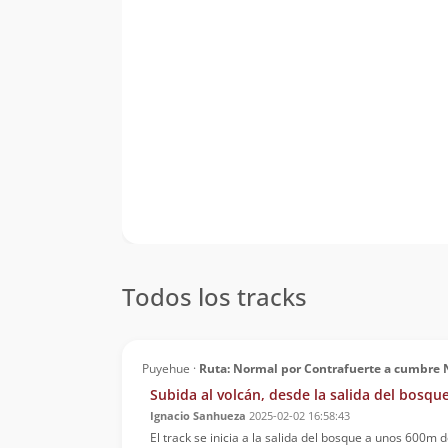
Todos los tracks
Puyehue ·
Ruta: Normal por Contrafuerte a cumbre 
Subida al volcán, desde la salida del bosqu
Ignacio Sanhueza
2025-02-02 16:58:43
El track se inicia a la salida del bosque a unos 600m de