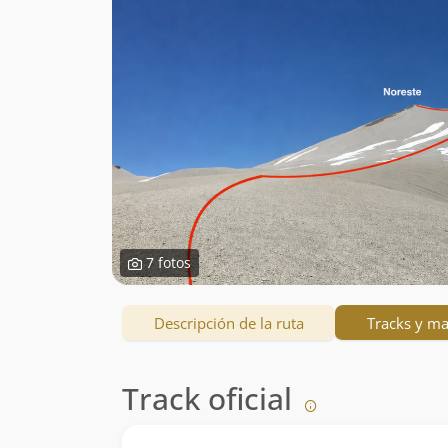
7 fotos
Descripción de la ruta
Tracks y m
Track oficial