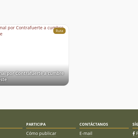
ruta. Dos ascensionistas se encontraban llegando
al filo
Ruta
al por Contrafuerte a cumbre
ste
PARTICIPA
CONTÁCTANOS
SÍ
Cómo publicar
E-mail