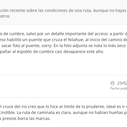
ción reciente sobre las condiciones de una ruta. Aunque no hayas
otros
o de cumbre, salvo por un detalle importante del acceso: a partir 
eso habilitó un puente que cruza el Nilahue, al inicio del camino d
sacar foto al puente, sorry. En la foto adjunta se nota lo más seco
mpañar al espolón de cumbre casi desaparece este año.
23/0
Fecha publ
 cruce del rio creo que lo hice al límite de lo prudente, ideal es ir
cindible. La ruta de caminata es clara, aunque no habían huellas 
ías previos borra las marcas.