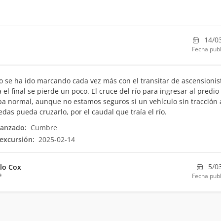
14/0
Fecha publ
o se ha ido marcando cada vez más con el transitar de ascensionis
 el final se pierde un poco. El cruce del río para ingresar al predio
a normal, aunque no estamos seguros si un vehículo sin tracción 
edas pueda cruzarlo, por el caudal que traía el río.
canzado:
Cumbre
excursión:
2025-02-14
5/0
lo Cox
e
Fecha publ