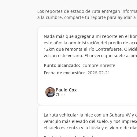
Los reportes de estado de ruta entregan informa
a la cumbre, comparte tu reporte para ayudar a 
Nada más que agregar a mi reporte en el libr
este año: la administración del predio de acc
12km que remonta el río Contrafuerte. Olvidé 
volcán este verano. El nevero que suele aco
Punto alcanzado:
cumbre noreste
Fecha de excursión:
2026-02-21
Paulo Cox
Chile
La ruta vehicular la hice con un Subaru XV y el
vehículo más elevado del suelo, y 4x4 impres
el suelo es ceniza y la lluvia y el viento de d