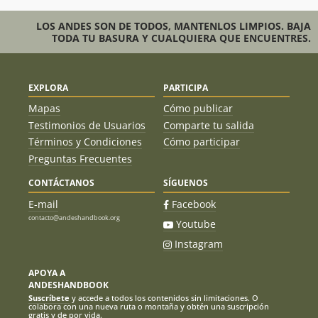
LOS ANDES SON DE TODOS, MANTENLOS LIMPIOS. BAJA
TODA TU BASURA Y CUALQUIERA QUE ENCUENTRES.
EXPLORA
PARTICIPA
Mapas
Cómo publicar
Testimonios de Usuarios
Comparte tu salida
Términos y Condiciones
Cómo participar
Preguntas Frecuentes
CONTÁCTANOS
SÍGUENOS
E-mail
Facebook
contacto@andeshandbook.org
Youtube
Instagram
APOYA A
ANDESHANDBOOK
Suscríbete
y accede a todos los contenidos sin limitaciones. O
colabora con una nueva ruta o montaña y obtén una suscripción
gratis y de por vida.