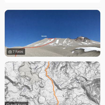
7 fotos
AHB Maps