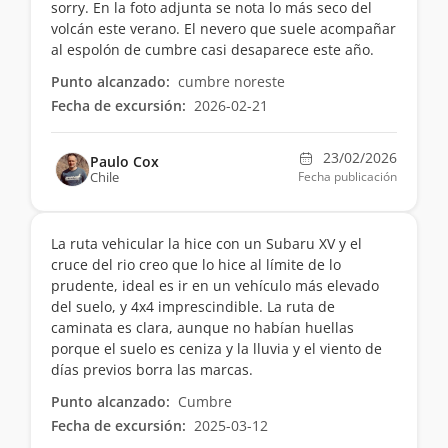
sorry. En la foto adjunta se nota lo más seco del
volcán este verano. El nevero que suele acompañar
al espolón de cumbre casi desaparece este año.
Punto alcanzado:
cumbre noreste
Fecha de excursión:
2026-02-21
23/02/2026
Paulo Cox
Chile
Fecha publicación
La ruta vehicular la hice con un Subaru XV y el
cruce del rio creo que lo hice al límite de lo
prudente, ideal es ir en un vehículo más elevado
del suelo, y 4x4 imprescindible. La ruta de
caminata es clara, aunque no habían huellas
porque el suelo es ceniza y la lluvia y el viento de
días previos borra las marcas.
Punto alcanzado:
Cumbre
Fecha de excursión:
2025-03-12