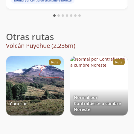
Normal por Contrafuerte a cumbre Noreste
Otras rutas
Volcán Puyehue (2.236m)
Ruta
Ruta
Normal por
Contrafuerte a cumbre
Cara sur
Noreste