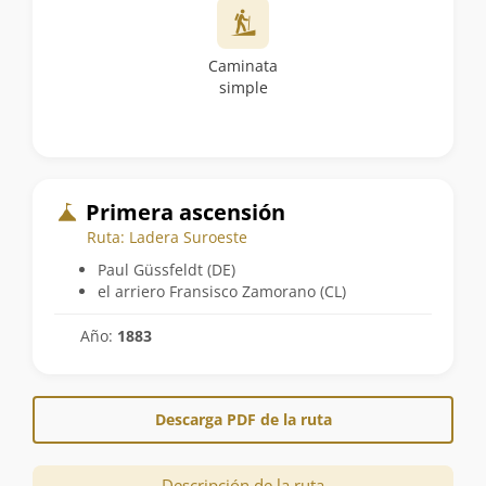
Caminata
simple
Primera ascensión
Ruta: Ladera Suroeste
Paul Güssfeldt (DE)
el arriero Fransisco Zamorano (CL)
Año:
1883
Descarga PDF de la ruta
Descripción de la ruta