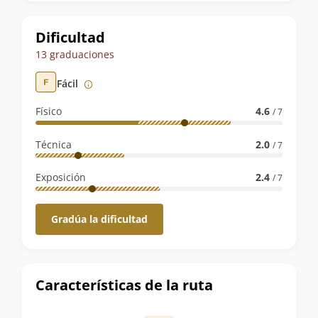
la
ruta
Dificultad
13 graduaciones
Fácil
Físico
4.6
/ 7
Técnica
2.0
/ 7
Exposición
2.4
/ 7
Gradúa la dificultad
Características de la ruta