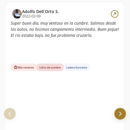
Adolfo Dell´Orto S.
2022-02-09
Super buen día, muy ventoso en la cumbre. Salimos desde
los autos, no hicimos campamento intermedio. Buen pique!
El río estaba bajo, no fue problema cruzarlo.
Más reciente
Libro de cumbre
Ladera Suroeste