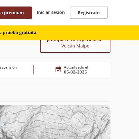
Iniciar sesión
 a premium
Regístrate
 prueba gratuita.
¡Comparte tu experiencia!
Volcán Maipo
ascensión
Actualizado el
05-02-2025