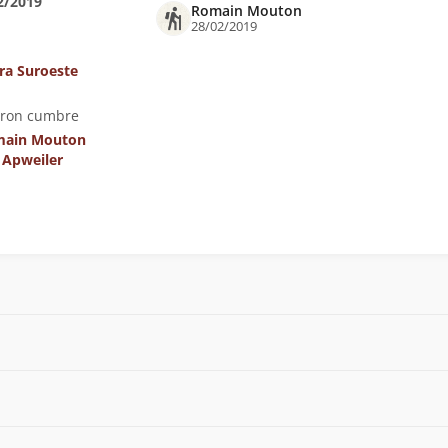
2/2019
Romain Mouton
28/02/2019
ra Suroeste
eron cumbre
ain Mouton
 Apweiler