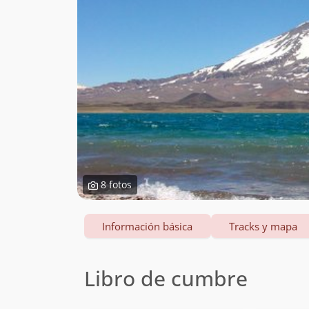
8 fotos
Información básica
Tracks y mapa
Libro de cumbre