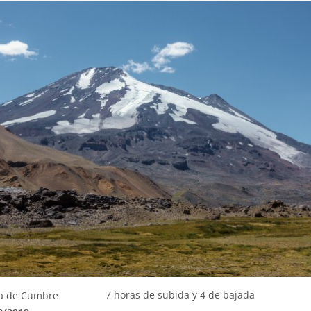
7 horas de subida y 4 de bajada
a de Cumbre