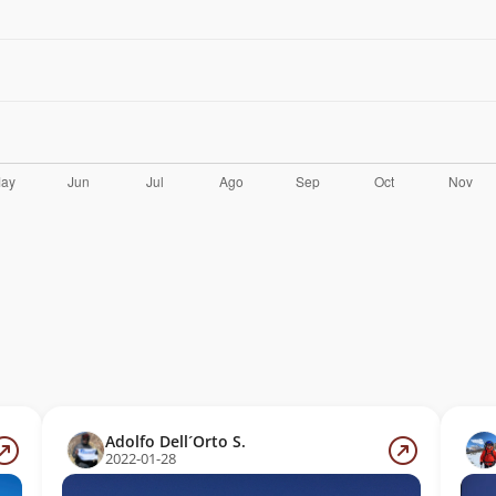
Adolfo Dell´Orto S.
2022-01-28