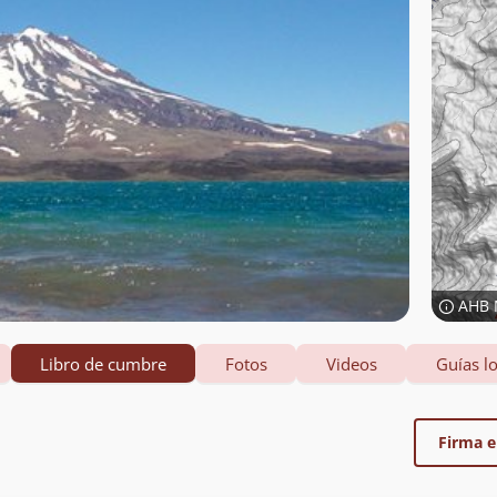
AHB 
Libro de cumbre
Fotos
Videos
Guías lo
Firma el