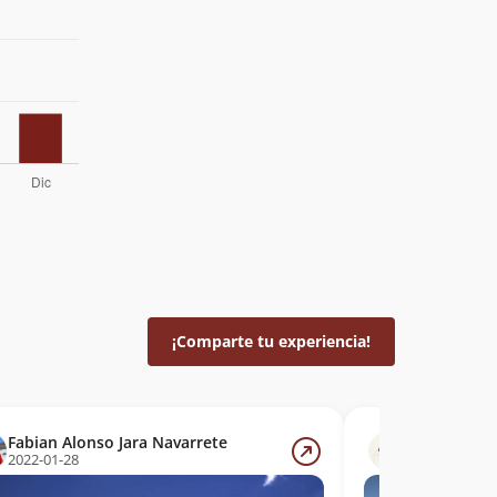
¡Comparte tu experiencia!
Fabian Alonso Jara Navarrete
Gonzalo Mo
2022-01-28
2022-01-27