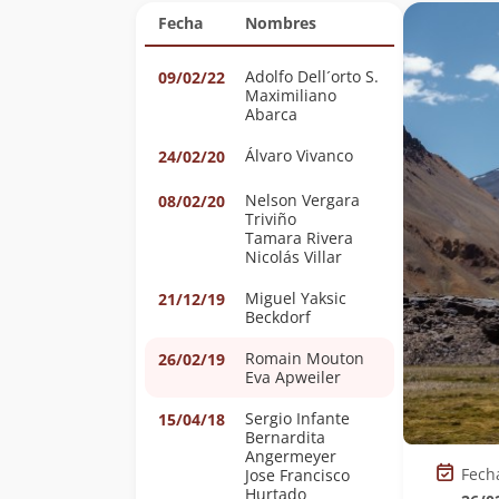
Fecha
Nombres
Adolfo Dell´orto S.
09/02/22
Maximiliano
Abarca
Álvaro Vivanco
24/02/20
Nelson Vergara
08/02/20
Triviño
Tamara Rivera
Nicolás Villar
Miguel Yaksic
21/12/19
Beckdorf
Romain Mouton
26/02/19
Eva Apweiler
Sergio Infante
15/04/18
Bernardita
Angermeyer
Fech
Jose Francisco
Hurtado