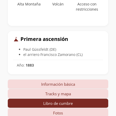
Alta Montaña
Volcán
Acceso con
restricciones
Primera ascensión
Paul Güssfeldt (DE)
el arriero Francisco Zamorano (CL)
Año:
1883
Información básica
Tracks y mapa
Libro de cumbre
Fotos