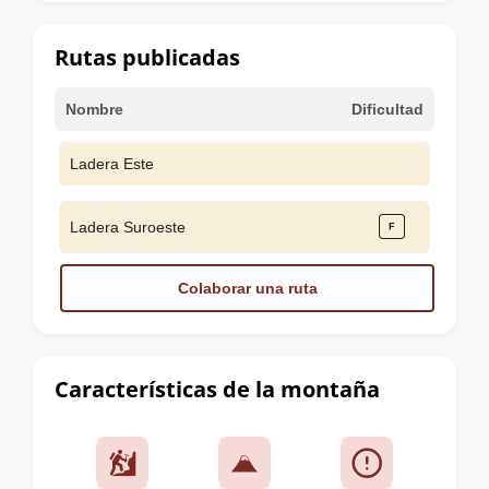
la
cumbre
Rutas publicadas
Nombre
Dificultad
Ladera Este
Ladera Suroeste
Colaborar una ruta
Características de la montaña