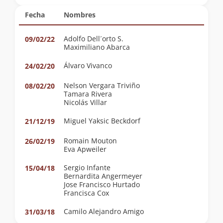
Fecha
Nombres
Adolfo Dell´orto S.
09/02/22
Maximiliano Abarca
Álvaro Vivanco
24/02/20
Nelson Vergara Triviño
08/02/20
Tamara Rivera
Nicolás Villar
Miguel Yaksic Beckdorf
21/12/19
Romain Mouton
26/02/19
Eva Apweiler
Sergio Infante
15/04/18
Bernardita Angermeyer
Jose Francisco Hurtado
Francisca Cox
Camilo Alejandro Amigo
31/03/18