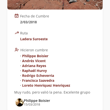
Fecha de Cumbre
2/03/2018
Ruta
Ladera Suroeste
Hicieron cumbre
∙
Philippe Boisier
∙
Andrés Vicent
∙
Adriana Reyes
∙
Raphaël Hurvy
∙
Rodrigo Echeverria
∙
Francisca Saavedra
∙
Loreto Henriquez Henriquez
Muy rudo, pero valió la pena. Excelente grupo
Philippe Boisier
15/03/2018